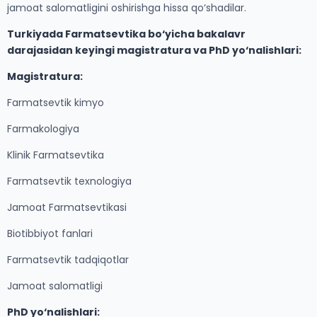
jamoat salomatligini oshirishga hissa qo‘shadilar.
Turkiyada Farmatsevtika bo‘yicha bakalavr
darajasidan keyingi magistratura va PhD yo‘nalishlari:
Magistratura:
Farmatsevtik kimyo
Farmakologiya
Klinik Farmatsevtika
Farmatsevtik texnologiya
Jamoat Farmatsevtikasi
Biotibbiyot fanlari
Farmatsevtik tadqiqotlar
Jamoat salomatligi
PhD yo‘nalishlari: