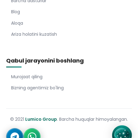
Barcha dasturlar
Blog
Aloqa
Ariza holatini kuzatish
Qabul jarayonini boshlang
Murojaat qiling
Bizning agentimiz bo'ling
© 2021
Lumico Group
. Barcha huquqlar himoyalangan.