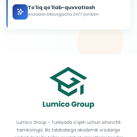
To'liq qo'llab-quvvatlash
Arizadan bitiruvgacha 24/7 yordam
Lumico Group - Turkiyada o'qish uchun ishonchli
hamkoringiz. Biz talabalarga akademik orzulariga