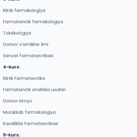
Klinik farmakologiya
Farmatsevtik farmakologiya
Toksikologiya
Dorivor o‘simliklar ilmi
Sanoat Farmatsevtikasi
4-kurs:
Klinik Farmatsevtika
Farmatsevtik analitika usullari
Dorivor kimyo
Murakkab farmakologiya
Kasalliklar Farmatsevtikasi
5-kurs: