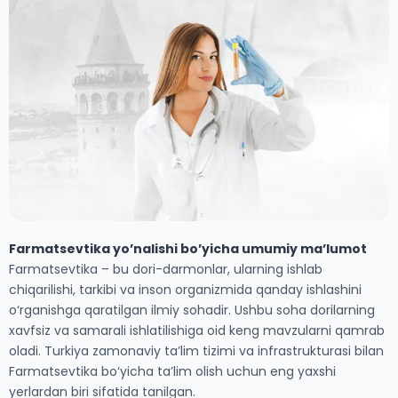
Farmatsevtika yo’nalishi bo’yicha umumiy ma’lumot
Farmatsevtika – bu dori-darmonlar, ularning ishlab
chiqarilishi, tarkibi va inson organizmida qanday ishlashini
o‘rganishga qaratilgan ilmiy sohadir. Ushbu soha dorilarning
xavfsiz va samarali ishlatilishiga oid keng mavzularni qamrab
oladi. Turkiya zamonaviy ta’lim tizimi va infrastrukturasi bilan
Farmatsevtika bo‘yicha ta’lim olish uchun eng yaxshi
yerlardan biri sifatida tanilgan.