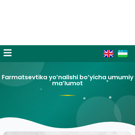
Farmatsevtika yo’nalishi bo’yicha umumiy
ma’lumot