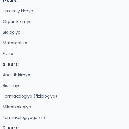
1-kurs:
Umumiy kimyo
Organik kimyo
Biologiya
Matematika
Fizika
2-kurs:
Analitik kimyo
Biokimyo
Farmakologiya (fiziologiya)
Mikrobiologiya
Farmakologiyaga kirish
3-kurs: