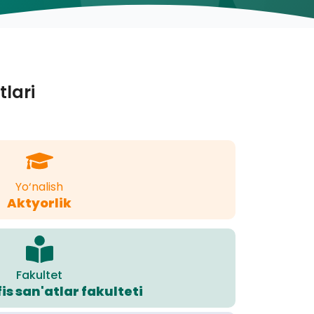
tlari
Yo‘nalish
Aktyorlik
Fakultet
is san'atlar fakulteti