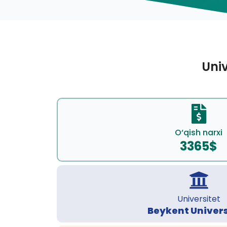
Univ
O‘qish narxi
3365$
Universitet
Beykent Univers