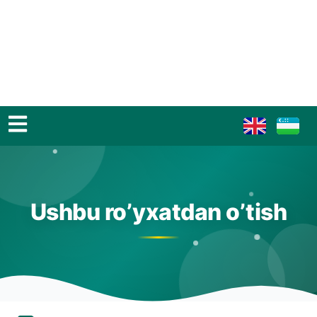
Ushbu ro’yxatdan o’tish