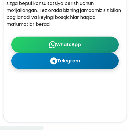
sizga bepul konsultatsiya berish uchun
mo’ljallangan. Tez orada bizning jamoamiz siz bilan
bog’lanadi va keyingi bosqichlar haqida
ma’lumotlar beradi.
WhatsApp
Telegram