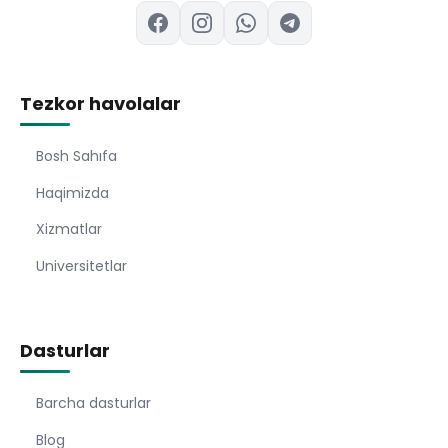
Tezkor havolalar
Bosh Sahıfa
Haqimizda
Xizmatlar
Universitetlar
Dasturlar
Barcha dasturlar
Blog