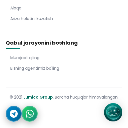
Aloqa
Ariza holatini kuzatish
Qabul jarayonini boshlang
Murojaat qiling
Bizning agentimiz bo'ling
© 2021
Lumico Group
. Barcha huquqlar himoyalangan.