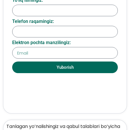
To‘liq ismingiz:
Telefon raqamingiz:
Elektron pochta manzilingiz:
Yuborish
Tanlagan yo’nalishingiz va qabul talablari bo’yicha