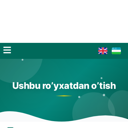
Ushbu ro’yxatdan o’tish