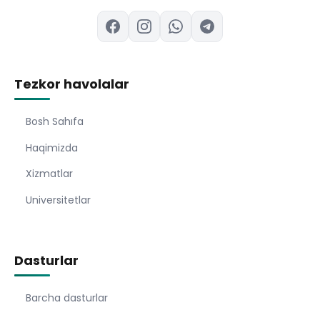
Tezkor havolalar
Bosh Sahıfa
Haqimizda
Xizmatlar
Universitetlar
Dasturlar
Barcha dasturlar