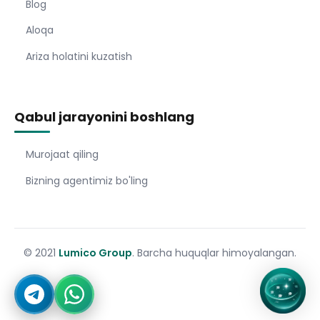
Blog
Aloqa
Ariza holatini kuzatish
Qabul jarayonini boshlang
Murojaat qiling
Bizning agentimiz bo'ling
© 2021
Lumico Group
. Barcha huquqlar himoyalangan.