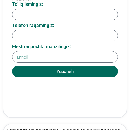
To‘liq ismingiz:
Telefon raqamingiz:
Elektron pochta manzilingiz:
Yuborish