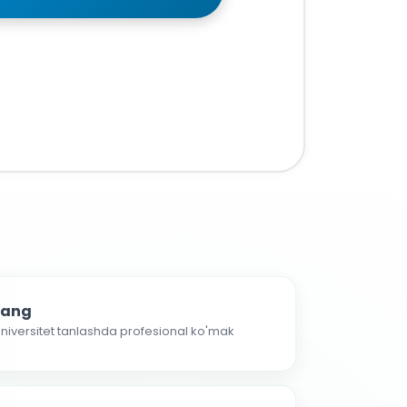
nlang
 universitet tanlashda profesional ko'mak