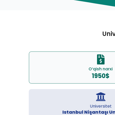
Univ
O‘qish narxi
1950$
Universitet
Istanbul Nişantaşı Un