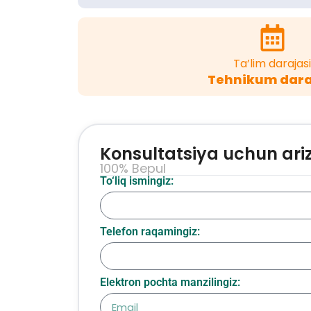
Ta’lim darajasi
Tehnikum dara
Konsultatsiya uchun ari
100% Bepul
To‘liq ismingiz:
Telefon raqamingiz:
Elektron pochta manzilingiz: