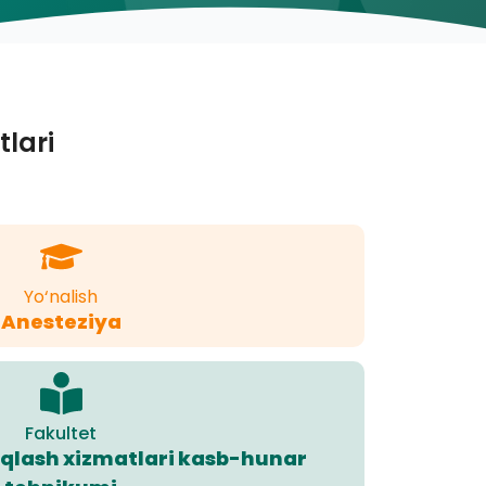
tlari
Yo‘nalish
Anesteziya
Fakultet
saqlash xizmatlari kasb-hunar