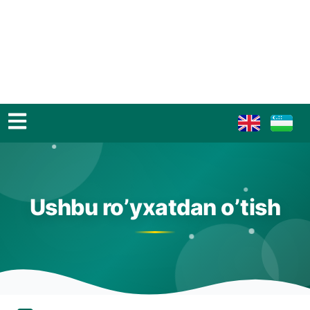
Ushbu ro’yxatdan o’tish