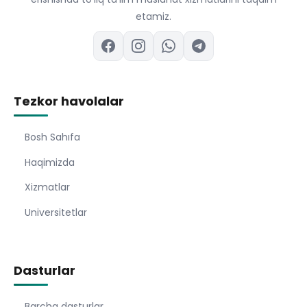
etamiz.
Tezkor havolalar
Bosh Sahıfa
Haqimizda
Xizmatlar
Universitetlar
Dasturlar
Barcha dasturlar