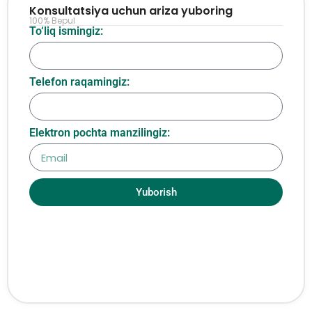
Konsultatsiya uchun ariza yuboring
100% Bepul
To‘liq ismingiz:
Telefon raqamingiz:
Elektron pochta manzilingiz:
Yuborish