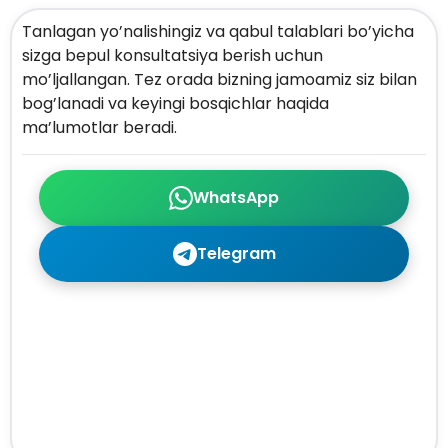
Tanlagan yo’nalishingiz va qabul talablari bo’yicha
sizga bepul konsultatsiya berish uchun
mo’ljallangan. Tez orada bizning jamoamiz siz bilan
bog’lanadi va keyingi bosqichlar haqida
ma’lumotlar beradi.
WhatsApp
Telegram