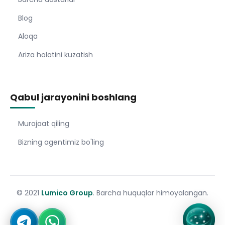
Blog
Aloqa
Ariza holatini kuzatish
Qabul jarayonini boshlang
Murojaat qiling
Bizning agentimiz bo'ling
© 2021
Lumico Group
. Barcha huquqlar himoyalangan.