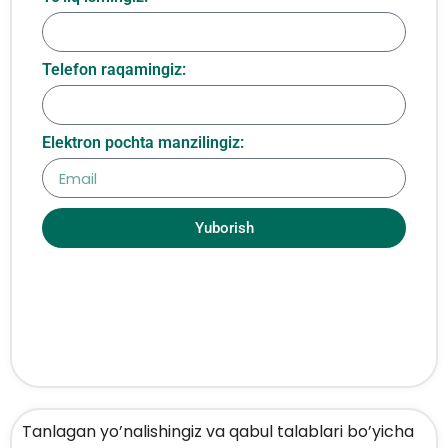
Telefon raqamingiz:
Elektron pochta manzilingiz:
Yuborish
Tanlagan yo’nalishingiz va qabul talablari bo’yicha