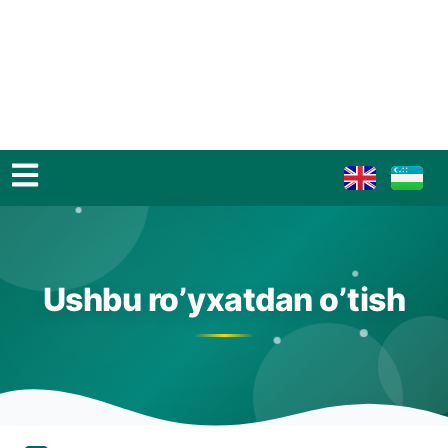
Ushbu ro’yxatdan o’tish