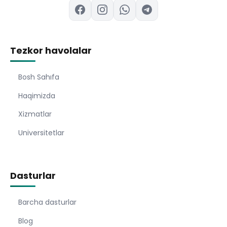
Tezkor havolalar
Bosh Sahıfa
Haqimizda
Xizmatlar
Universitetlar
Dasturlar
Barcha dasturlar
Blog