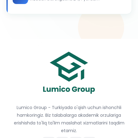
Lumico Group - Turkiyada o'qish uchun ishonchli
hamkoringiz. Biz talabalarga akademik orzulariga
erishishda to'liq ta'lim maslahat xizmatlarini taqdim
etamiz.