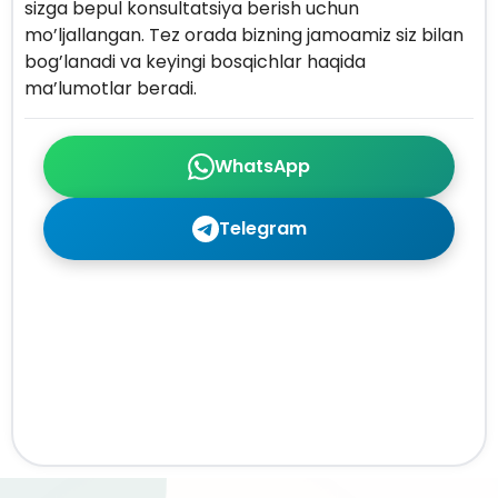
sizga bepul konsultatsiya berish uchun
mo’ljallangan. Tez orada bizning jamoamiz siz bilan
bog’lanadi va keyingi bosqichlar haqida
ma’lumotlar beradi.
WhatsApp
Telegram