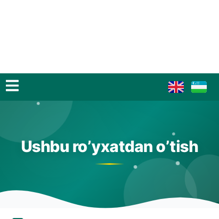
Ushbu ro’yxatdan o’tish