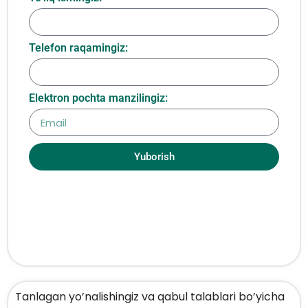
Telefon raqamingiz:
Elektron pochta manzilingiz:
Yuborish
Tanlagan yo’nalishingiz va qabul talablari bo’yicha