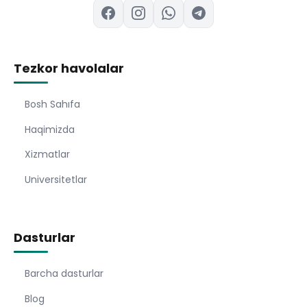
Tezkor havolalar
Bosh Sahıfa
Haqimizda
Xizmatlar
Universitetlar
Dasturlar
Barcha dasturlar
Blog