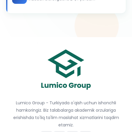
Lumico Group - Turkiyada o'qish uchun ishonchli
hamkoringiz. Biz talabalarga akademik orzulariga
erishishda to'liq ta'lim maslahat xizmatlarini taqdim
etamiz.