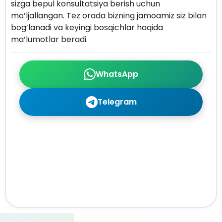
sizga bepul konsultatsiya berish uchun
mo’ljallangan. Tez orada bizning jamoamiz siz bilan
bog’lanadi va keyingi bosqichlar haqida
ma’lumotlar beradi.
WhatsApp
Telegram