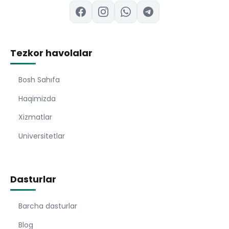
Tezkor havolalar
Bosh Sahıfa
Haqimizda
Xizmatlar
Universitetlar
Dasturlar
Barcha dasturlar
Blog