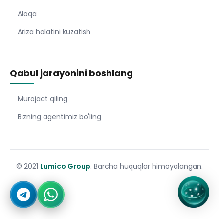
Aloqa
Ariza holatini kuzatish
Qabul jarayonini boshlang
Murojaat qiling
Bizning agentimiz bo'ling
© 2021
Lumico Group
. Barcha huquqlar himoyalangan.