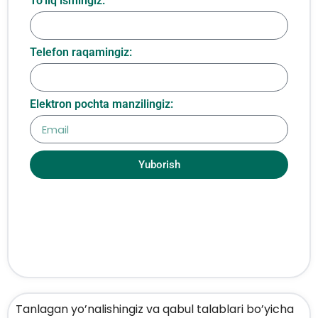
To‘liq ismingiz:
Telefon raqamingiz:
Elektron pochta manzilingiz:
Yuborish
Tanlagan yo’nalishingiz va qabul talablari bo’yicha