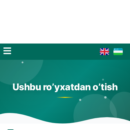
Ushbu ro’yxatdan o’tish