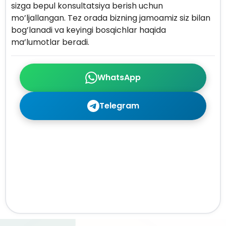
sizga bepul konsultatsiya berish uchun
mo’ljallangan. Tez orada bizning jamoamiz siz bilan
bog’lanadi va keyingi bosqichlar haqida
ma’lumotlar beradi.
WhatsApp
Telegram