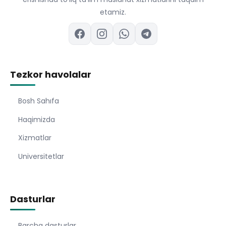
etamiz.
Tezkor havolalar
Bosh Sahıfa
Haqimizda
Xizmatlar
Universitetlar
Dasturlar
Barcha dasturlar