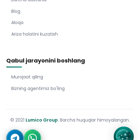
Blog
Aloqa
Ariza holatini kuzatish
Qabul jarayonini boshlang
Murojaat qiling
Bizning agentimiz bo'ling
© 2021
Lumico Group
. Barcha huquqlar himoyalangan.