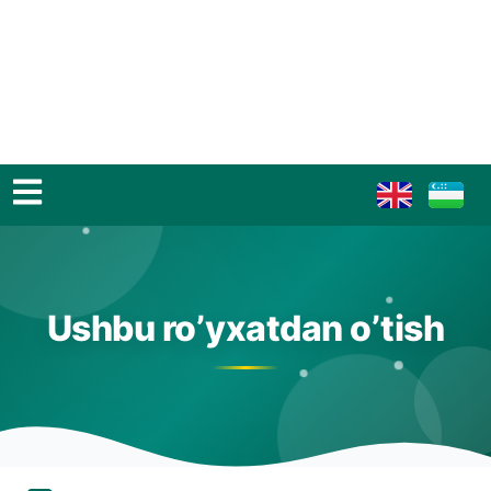
Ushbu ro’yxatdan o’tish