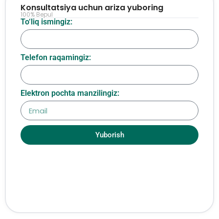
Konsultatsiya uchun ariza yuboring
100% Bepul
To‘liq ismingiz:
Telefon raqamingiz:
Elektron pochta manzilingiz:
Yuborish