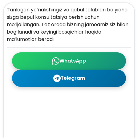
Tanlagan yo’nalishingiz va qabul talablari bo’yicha
sizga bepul konsultatsiya berish uchun
mo’ljallangan. Tez orada bizning jamoamiz siz bilan
bog’lanadi va keyingi bosqichlar haqida
ma’lumotlar beradi.
WhatsApp
Telegram