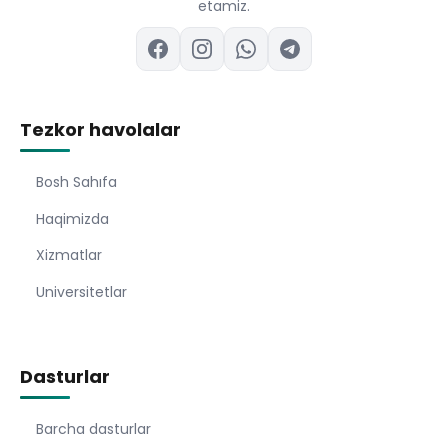
etamiz.
Tezkor havolalar
Bosh Sahıfa
Haqimizda
Xizmatlar
Universitetlar
Dasturlar
Barcha dasturlar