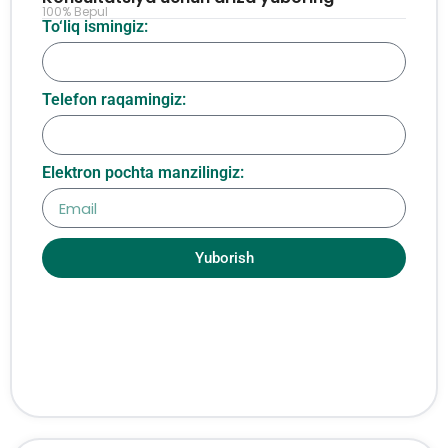
100% Bepul
To‘liq ismingiz:
Telefon raqamingiz:
Elektron pochta manzilingiz:
Yuborish