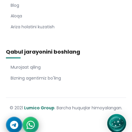
Blog
Aloqa
Ariza holatini kuzatish
Qabul jarayonini boshlang
Murojaat qiling
Bizning agentimiz bo'ling
© 2021
Lumico Group
. Barcha huquqlar himoyalangan.