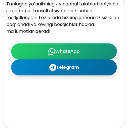
Tanlagan yo’nalishingiz va qabul talablari bo’yicha
sizga bepul konsultatsiya berish uchun
mo’ljallangan. Tez orada bizning jamoamiz siz bilan
bog’lanadi va keyingi bosqichlar haqida
ma’lumotlar beradi.
WhatsApp
Telegram