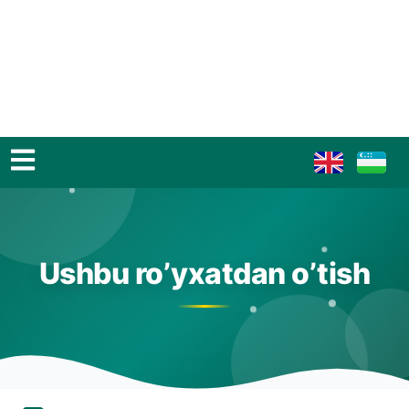
Ushbu ro’yxatdan o’tish