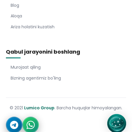
Blog
Aloqa
Ariza holatini kuzatish
Qabul jarayonini boshlang
Murojaat qiling
Bizning agentimiz bo'ling
© 2021
Lumico Group
. Barcha huquqlar himoyalangan.