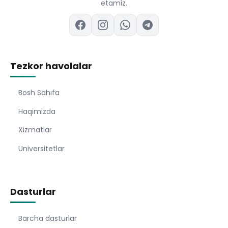
etamiz.
Tezkor havolalar
Bosh Sahıfa
Haqimizda
Xizmatlar
Universitetlar
Dasturlar
Barcha dasturlar