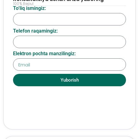
100% Bepul
To‘liq ismingiz:
Telefon raqamingiz:
Elektron pochta manzilingiz:
Yuborish