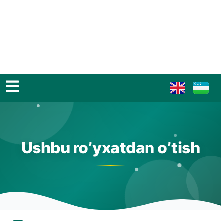
Ushbu ro’yxatdan o’tish