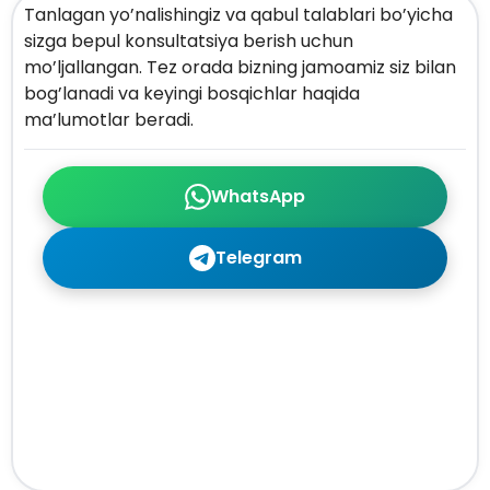
Tanlagan yo’nalishingiz va qabul talablari bo’yicha
sizga bepul konsultatsiya berish uchun
mo’ljallangan. Tez orada bizning jamoamiz siz bilan
bog’lanadi va keyingi bosqichlar haqida
ma’lumotlar beradi.
WhatsApp
Telegram