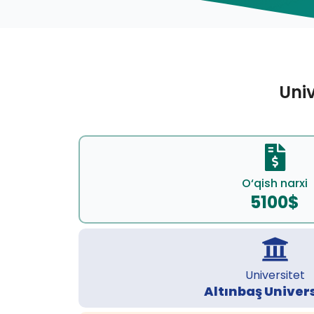
Univ
O‘qish narxi
5100$
Universitet
Altınbaş Univers