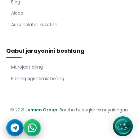
Blog
Aloqa
Ariza holatini kuzatish
Qabul jarayonini boshlang
Murojaat qiling
Bizning agentimiz bo'ling
© 2021
Lumico Group
. Barcha huquqlar himoyalangan.