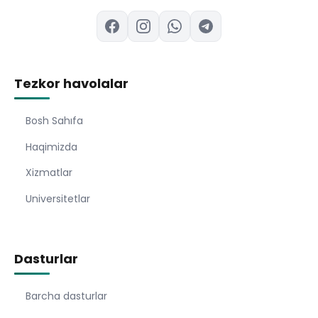
Tezkor havolalar
Bosh Sahıfa
Haqimizda
Xizmatlar
Universitetlar
Dasturlar
Barcha dasturlar