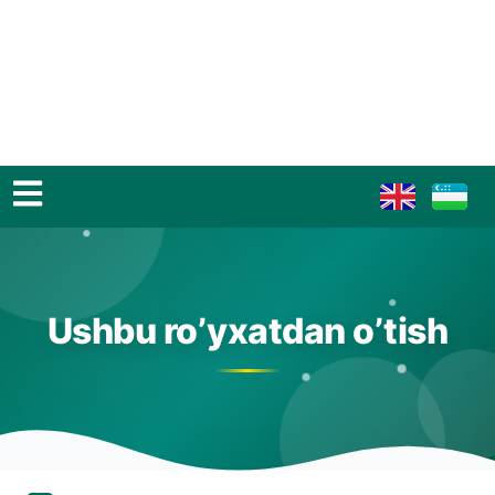
Ushbu ro’yxatdan o’tish