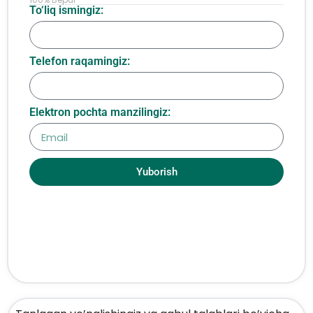
To‘liq ismingiz:
Telefon raqamingiz:
Elektron pochta manzilingiz:
Yuborish