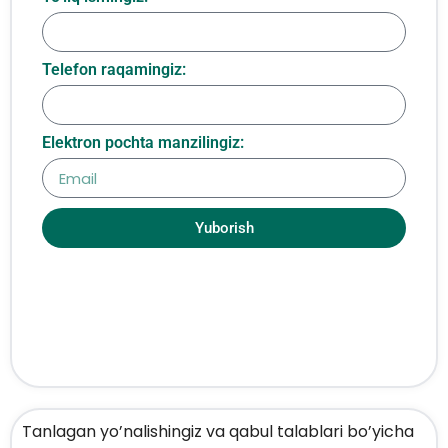
Telefon raqamingiz:
Elektron pochta manzilingiz:
Yuborish
Tanlagan yo’nalishingiz va qabul talablari bo’yicha