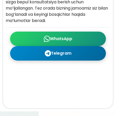
sizga bepul konsultatsiya berish uchun
mo’ljallangan. Tez orada bizning jamoamiz siz bilan
bog’lanadi va keyingi bosqichlar haqida
ma’lumotlar beradi.
WhatsApp
Telegram