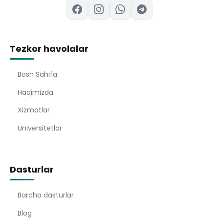
Tezkor havolalar
Bosh Sahıfa
Haqimizda
Xizmatlar
Universitetlar
Dasturlar
Barcha dasturlar
Blog