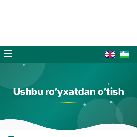
Ushbu ro’yxatdan o’tish