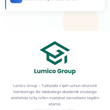
Lumico Group - Turkiyada o'qish uchun ishonchli
hamkoringiz. Biz talabalarga akademik orzulariga
erishishda to'liq ta'lim maslahat xizmatlarini taqdim
etamiz.