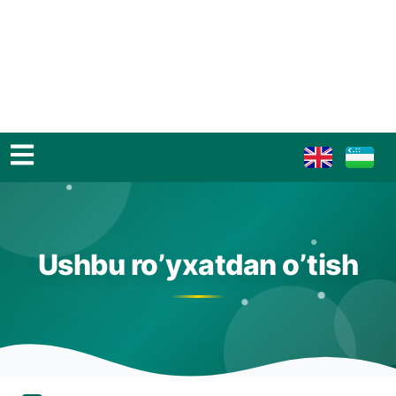
Ushbu ro’yxatdan o’tish