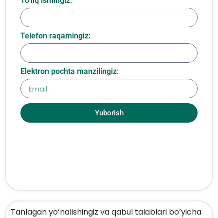
To‘liq ismingiz:
Telefon raqamingiz:
Elektron pochta manzilingiz:
Yuborish
Tanlagan yo’nalishingiz va qabul talablari bo’yicha