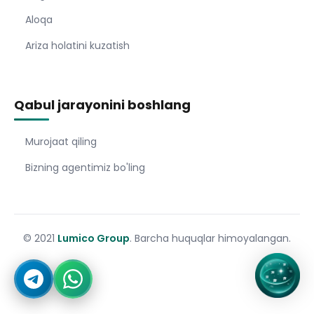
Aloqa
Ariza holatini kuzatish
Qabul jarayonini boshlang
Murojaat qiling
Bizning agentimiz bo'ling
© 2021
Lumico Group
. Barcha huquqlar himoyalangan.