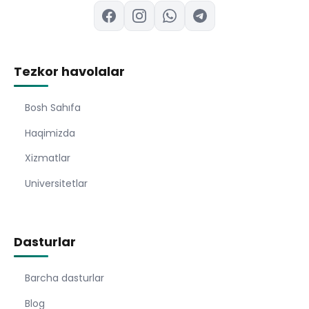
Tezkor havolalar
Bosh Sahıfa
Haqimizda
Xizmatlar
Universitetlar
Dasturlar
Barcha dasturlar
Blog