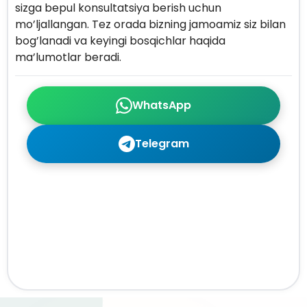
sizga bepul konsultatsiya berish uchun
mo’ljallangan. Tez orada bizning jamoamiz siz bilan
bog’lanadi va keyingi bosqichlar haqida
ma’lumotlar beradi.
WhatsApp
Telegram