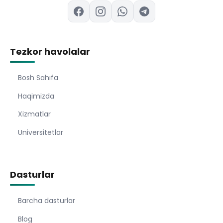
Tezkor havolalar
Bosh Sahıfa
Haqimizda
Xizmatlar
Universitetlar
Dasturlar
Barcha dasturlar
Blog