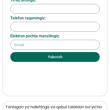
To‘liq ismingiz:
Telefon raqamingiz:
Elektron pochta manzilingiz:
Yuborish
Tanlagan yo’nalishingiz va qabul talablari bo’yicha