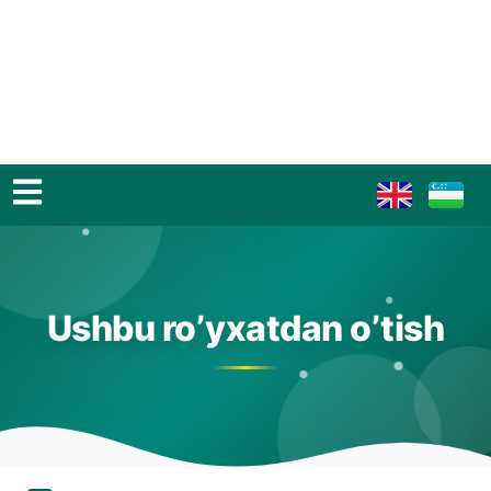
Ushbu ro’yxatdan o’tish