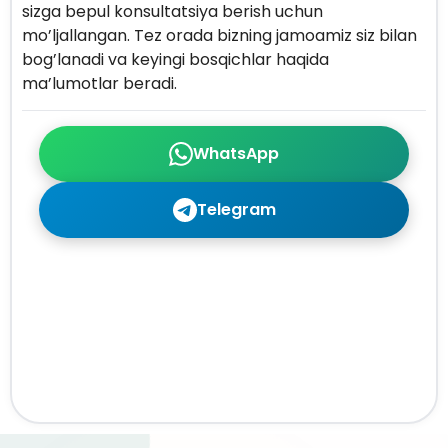
sizga bepul konsultatsiya berish uchun
mo’ljallangan. Tez orada bizning jamoamiz siz bilan
bog’lanadi va keyingi bosqichlar haqida
ma’lumotlar beradi.
WhatsApp
Telegram