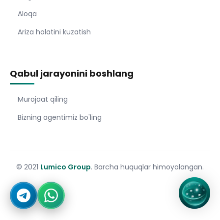
Aloqa
Ariza holatini kuzatish
Qabul jarayonini boshlang
Murojaat qiling
Bizning agentimiz bo'ling
© 2021
Lumico Group
. Barcha huquqlar himoyalangan.