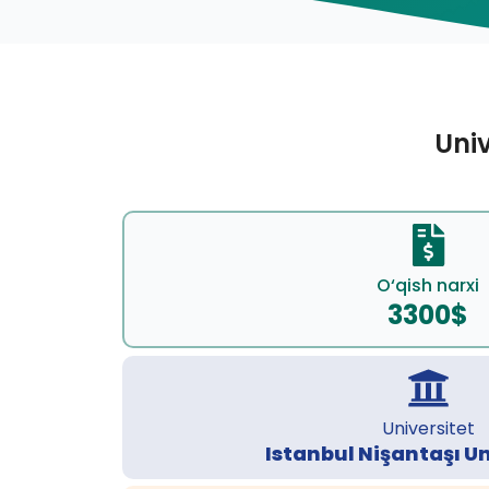
Univ
O‘qish narxi
3300$
Universitet
Istanbul Nişantaşı Un