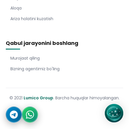
Aloqa
Ariza holatini kuzatish
Qabul jarayonini boshlang
Murojaat qiling
Bizning agentimiz bo'ling
© 2021
Lumico Group
. Barcha huquqlar himoyalangan.