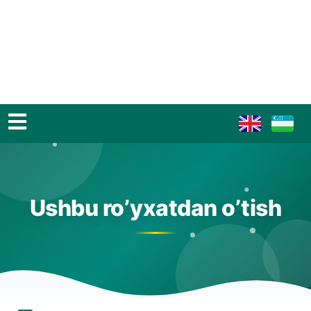
Ushbu ro’yxatdan o’tish