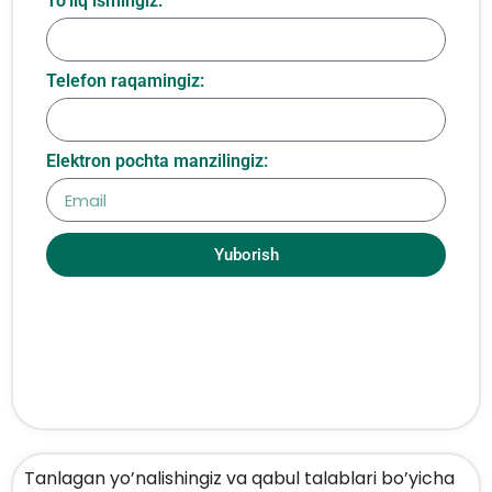
To‘liq ismingiz:
Telefon raqamingiz:
Elektron pochta manzilingiz:
Yuborish
Tanlagan yo’nalishingiz va qabul talablari bo’yicha