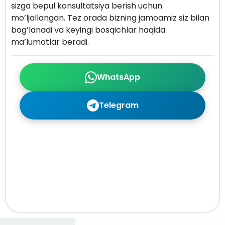
sizga bepul konsultatsiya berish uchun
mo’ljallangan. Tez orada bizning jamoamiz siz bilan
bog’lanadi va keyingi bosqichlar haqida
ma’lumotlar beradi.
WhatsApp
Telegram