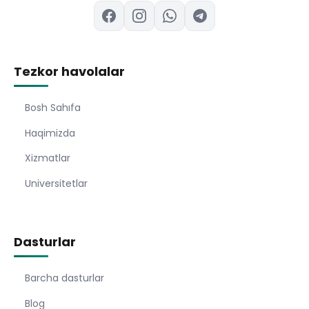
Tezkor havolalar
Bosh Sahıfa
Haqimizda
Xizmatlar
Universitetlar
Dasturlar
Barcha dasturlar
Blog