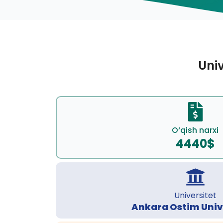
Univ
O‘qish narxi
4440$
Universitet
Ankara Ostim Univ