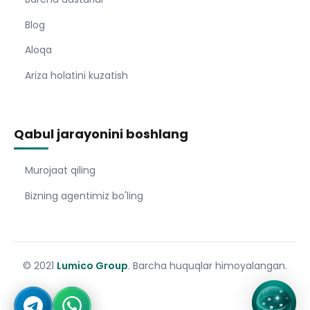
Blog
Aloqa
Ariza holatini kuzatish
Qabul jarayonini boshlang
Murojaat qiling
Bizning agentimiz bo'ling
© 2021
Lumico Group
. Barcha huquqlar himoyalangan.