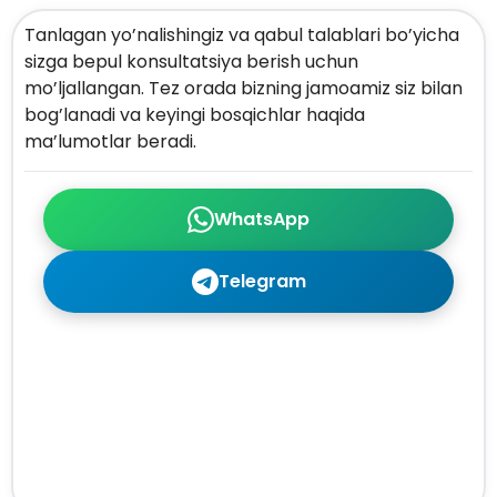
Tanlagan yo’nalishingiz va qabul talablari bo’yicha
sizga bepul konsultatsiya berish uchun
mo’ljallangan. Tez orada bizning jamoamiz siz bilan
bog’lanadi va keyingi bosqichlar haqida
ma’lumotlar beradi.
WhatsApp
Telegram