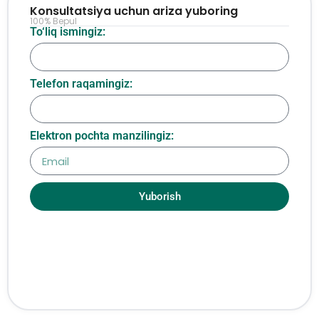
Konsultatsiya uchun ariza yuboring
100% Bepul
To‘liq ismingiz:
Telefon raqamingiz:
Elektron pochta manzilingiz:
Yuborish