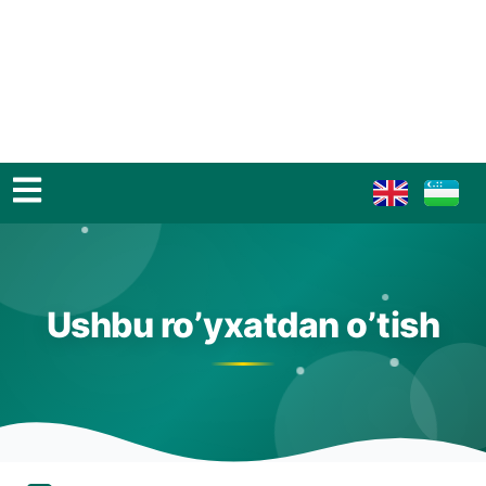
Ushbu ro’yxatdan o’tish