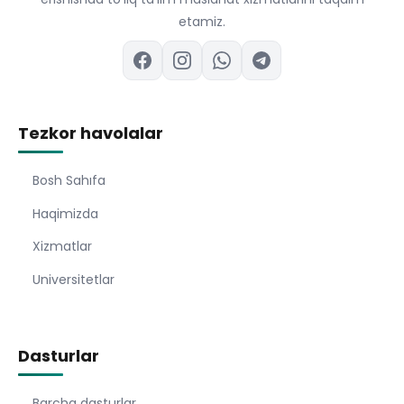
etamiz.
Tezkor havolalar
Bosh Sahıfa
Haqimizda
Xizmatlar
Universitetlar
Dasturlar
Barcha dasturlar