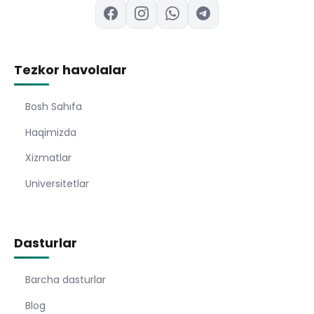
Tezkor havolalar
Bosh Sahıfa
Haqimizda
Xizmatlar
Universitetlar
Dasturlar
Barcha dasturlar
Blog