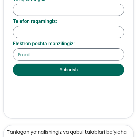
Telefon raqamingiz:
Elektron pochta manzilingiz:
Yuborish
Tanlagan yo’nalishingiz va qabul talablari bo’yicha