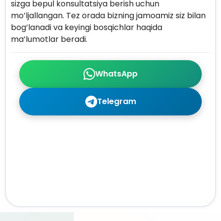
sizga bepul konsultatsiya berish uchun
mo’ljallangan. Tez orada bizning jamoamiz siz bilan
bog’lanadi va keyingi bosqichlar haqida
ma’lumotlar beradi.
WhatsApp
Telegram