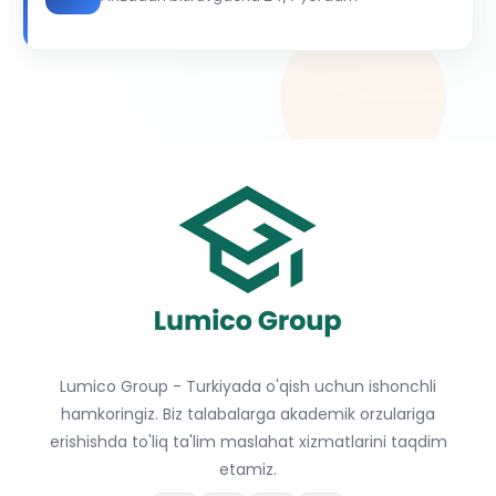
Lumico Group - Turkiyada o'qish uchun ishonchli
hamkoringiz. Biz talabalarga akademik orzulariga
erishishda to'liq ta'lim maslahat xizmatlarini taqdim
etamiz.