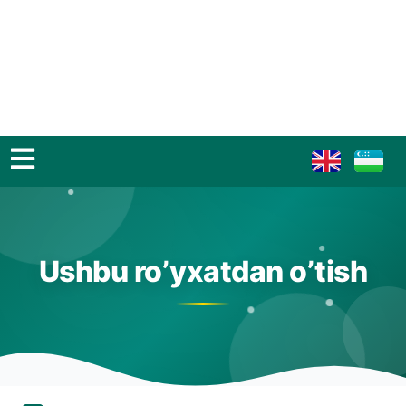
Ushbu ro’yxatdan o’tish