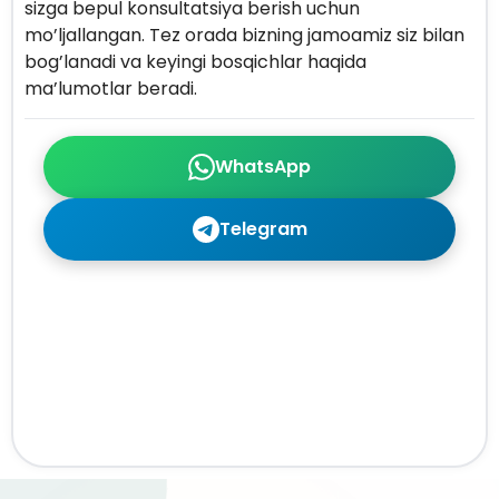
sizga bepul konsultatsiya berish uchun
mo’ljallangan. Tez orada bizning jamoamiz siz bilan
bog’lanadi va keyingi bosqichlar haqida
ma’lumotlar beradi.
WhatsApp
Telegram