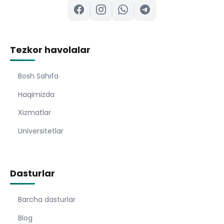
Tezkor havolalar
Bosh Sahıfa
Haqimizda
Xizmatlar
Universitetlar
Dasturlar
Barcha dasturlar
Blog