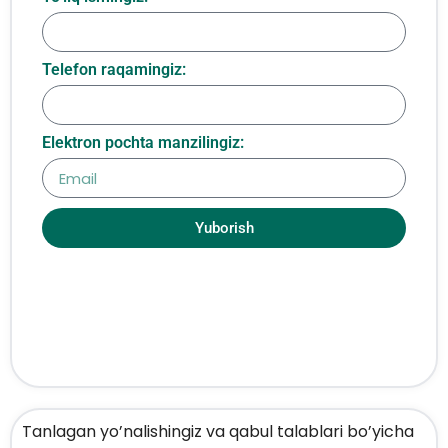
Telefon raqamingiz:
Elektron pochta manzilingiz:
Yuborish
Tanlagan yo’nalishingiz va qabul talablari bo’yicha