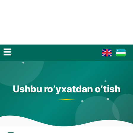
Ushbu ro’yxatdan o’tish