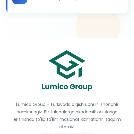
Lumico Group - Turkiyada o'qish uchun ishonchli
hamkoringiz. Biz talabalarga akademik orzulariga
erishishda to'liq ta'lim maslahat xizmatlarini taqdim
etamiz.