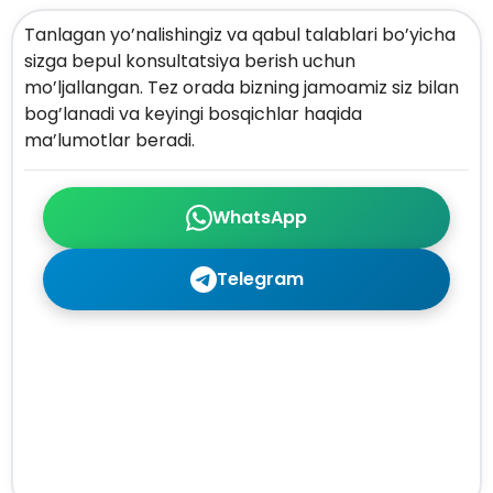
Tanlagan yo’nalishingiz va qabul talablari bo’yicha
sizga bepul konsultatsiya berish uchun
mo’ljallangan. Tez orada bizning jamoamiz siz bilan
bog’lanadi va keyingi bosqichlar haqida
ma’lumotlar beradi.
WhatsApp
Telegram