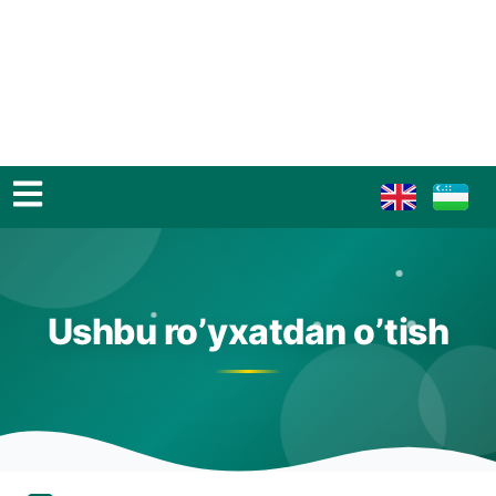
Ushbu ro’yxatdan o’tish