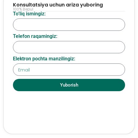
Konsultatsiya uchun ariza yuboring
100% Bepul
To‘liq ismingiz:
Telefon raqamingiz:
Elektron pochta manzilingiz:
Yuborish