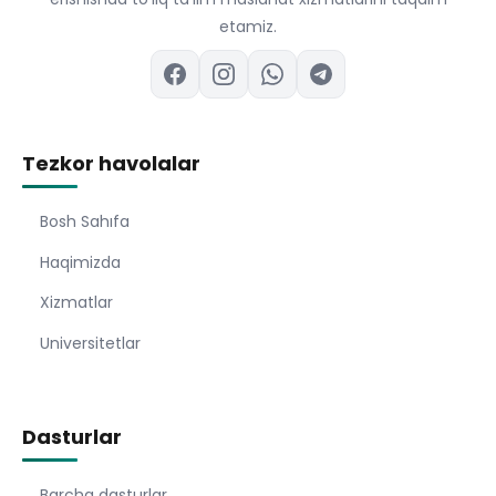
etamiz.
Tezkor havolalar
Bosh Sahıfa
Haqimizda
Xizmatlar
Universitetlar
Dasturlar
Barcha dasturlar