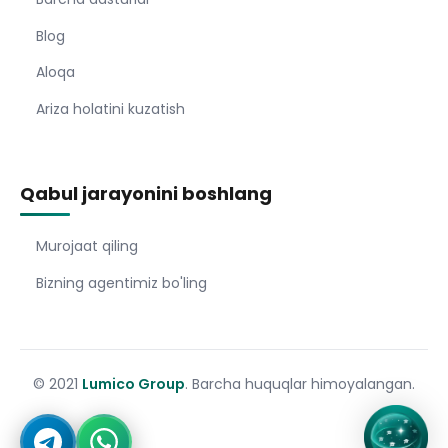
Blog
Aloqa
Ariza holatini kuzatish
Qabul jarayonini boshlang
Murojaat qiling
Bizning agentimiz bo'ling
© 2021
Lumico Group
. Barcha huquqlar himoyalangan.