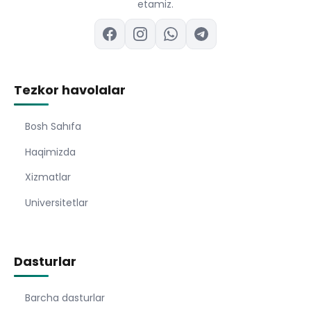
etamiz.
Tezkor havolalar
Bosh Sahıfa
Haqimizda
Xizmatlar
Universitetlar
Dasturlar
Barcha dasturlar