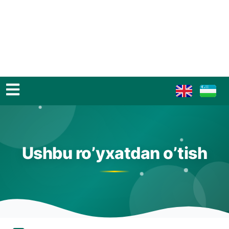
Ushbu ro’yxatdan o’tish