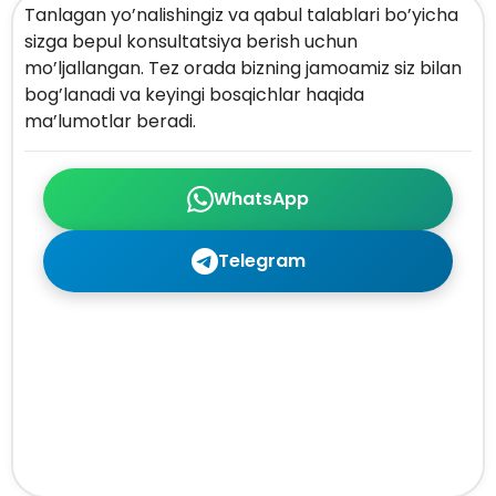
Tanlagan yo’nalishingiz va qabul talablari bo’yicha
sizga bepul konsultatsiya berish uchun
mo’ljallangan. Tez orada bizning jamoamiz siz bilan
bog’lanadi va keyingi bosqichlar haqida
ma’lumotlar beradi.
WhatsApp
Telegram