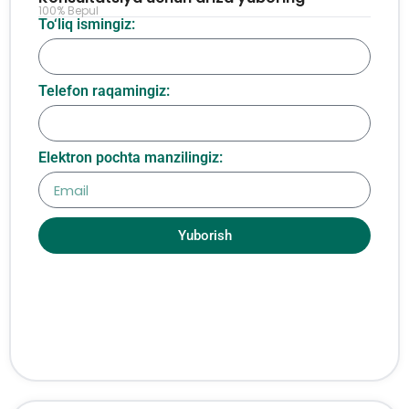
100% Bepul
To‘liq ismingiz:
Telefon raqamingiz:
Elektron pochta manzilingiz:
Yuborish