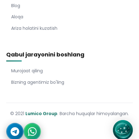
Blog
Aloqa
Ariza holatini kuzatish
Qabul jarayonini boshlang
Murojaat qiling
Bizning agentimiz bo'ling
© 2021
Lumico Group
. Barcha huquqlar himoyalangan.