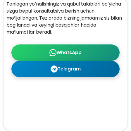
Tanlagan yo’nalishingiz va qabul talablari bo’yicha
sizga bepul konsultatsiya berish uchun
mo’ljallangan. Tez orada bizning jamoamiz siz bilan
bog’lanadi va keyingi bosqichlar haqida
ma’lumotlar beradi.
WhatsApp
Telegram