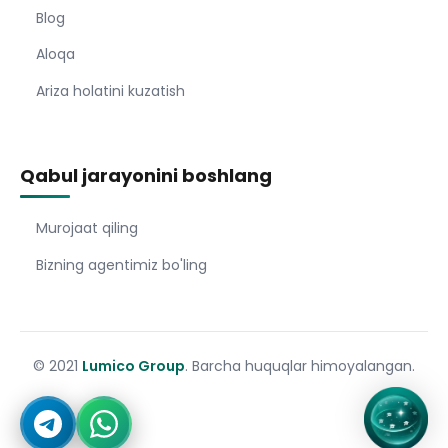
Blog
Aloqa
Ariza holatini kuzatish
Qabul jarayonini boshlang
Murojaat qiling
Bizning agentimiz bo'ling
© 2021
Lumico Group
. Barcha huquqlar himoyalangan.