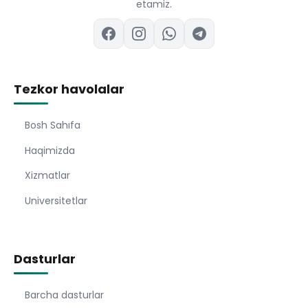
etamiz.
Tezkor havolalar
Bosh Sahıfa
Haqimizda
Xizmatlar
Universitetlar
Dasturlar
Barcha dasturlar