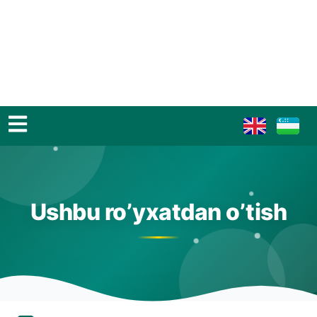
Ushbu ro’yxatdan o’tish