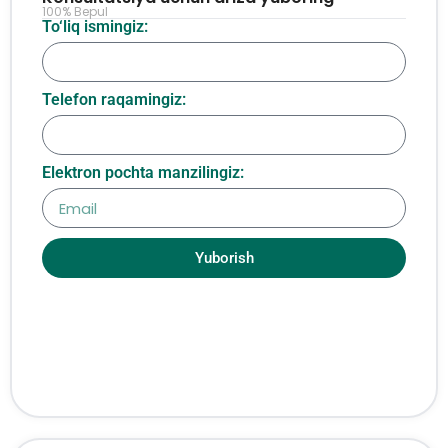
100% Bepul
To‘liq ismingiz:
Telefon raqamingiz:
Elektron pochta manzilingiz:
Yuborish