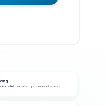
nlang
 universitet tanlashda profesional ko'mak