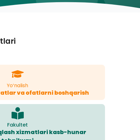
tlari
Yo‘nalish
atlar va ofatlarni boshqarish
Fakultet
aqlash xizmatlari kasb-hunar