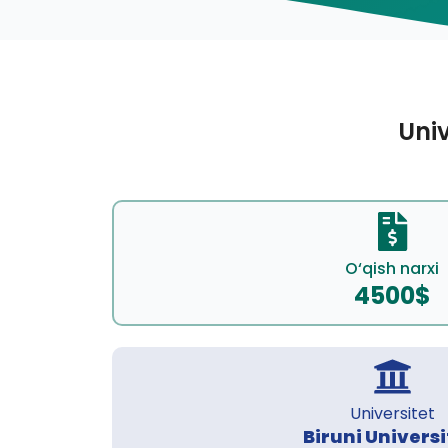
Univ
O‘qish narxi
4500$
Universitet
Biruni Universi