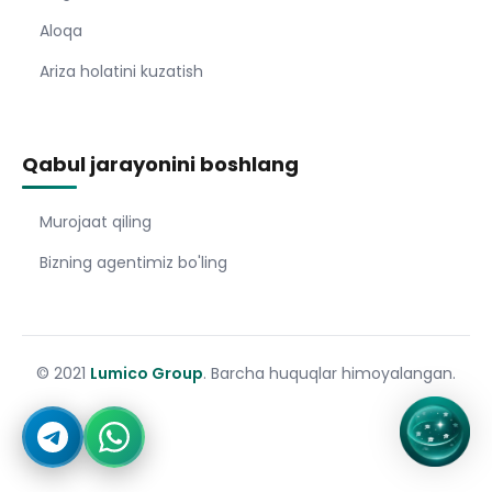
Aloqa
Ariza holatini kuzatish
Qabul jarayonini boshlang
Murojaat qiling
Bizning agentimiz bo'ling
© 2021
Lumico Group
. Barcha huquqlar himoyalangan.