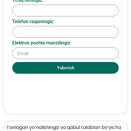
To‘liq ismingiz:
Telefon raqamingiz:
Elektron pochta manzilingiz:
Yuborish
Tanlagan yo’nalishingiz va qabul talablari bo’yicha