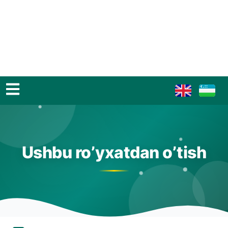
Ushbu ro’yxatdan o’tish