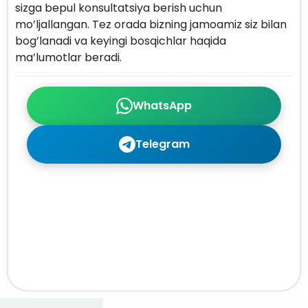
sizga bepul konsultatsiya berish uchun
mo’ljallangan. Tez orada bizning jamoamiz siz bilan
bog’lanadi va keyingi bosqichlar haqida
ma’lumotlar beradi.
WhatsApp
Telegram