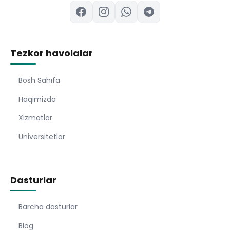
Tezkor havolalar
Bosh Sahıfa
Haqimizda
Xizmatlar
Universitetlar
Dasturlar
Barcha dasturlar
Blog