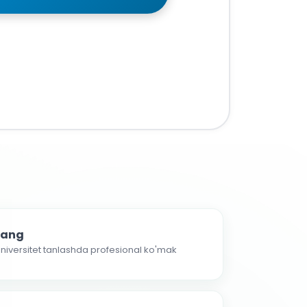
nlang
 universitet tanlashda profesional ko'mak