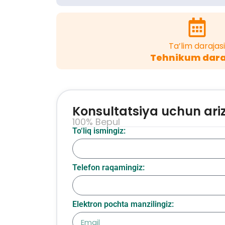
Ta’lim darajasi
Tehnikum dara
Konsultatsiya uchun ari
100% Bepul
To‘liq ismingiz:
Telefon raqamingiz:
Elektron pochta manzilingiz: