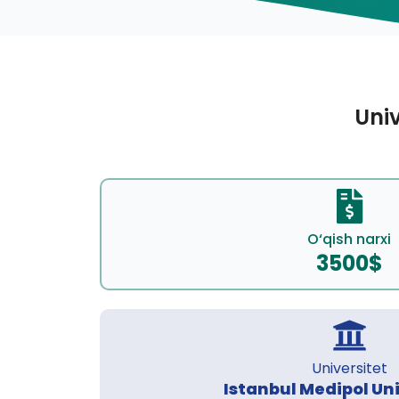
Univ
O‘qish narxi
3500$
Universitet
Istanbul Medipol Uni