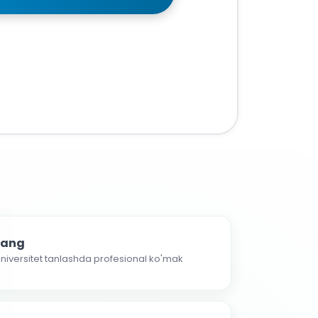
nlang
 universitet tanlashda profesional ko'mak