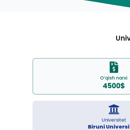
Univ
O‘qish narxi
4500$
Universitet
Biruni Universi