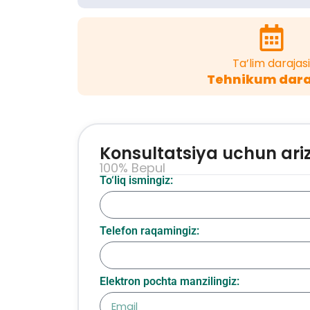
Ta’lim darajasi
Tehnikum dara
Konsultatsiya uchun ari
100% Bepul
To‘liq ismingiz:
Telefon raqamingiz:
Elektron pochta manzilingiz: