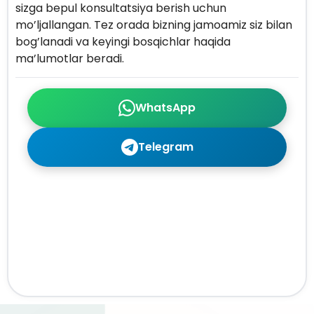
sizga bepul konsultatsiya berish uchun
mo’ljallangan. Tez orada bizning jamoamiz siz bilan
bog’lanadi va keyingi bosqichlar haqida
ma’lumotlar beradi.
WhatsApp
Telegram