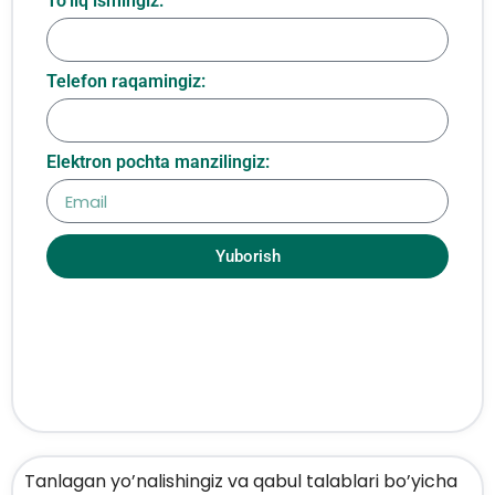
To‘liq ismingiz:
Telefon raqamingiz:
Elektron pochta manzilingiz:
Yuborish
Tanlagan yo’nalishingiz va qabul talablari bo’yicha