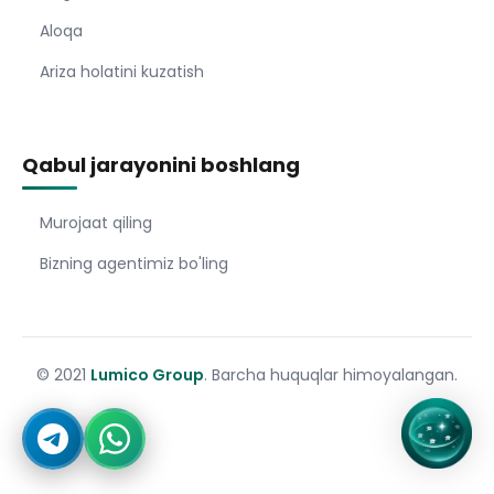
Aloqa
Ariza holatini kuzatish
Qabul jarayonini boshlang
Murojaat qiling
Bizning agentimiz bo'ling
© 2021
Lumico Group
. Barcha huquqlar himoyalangan.