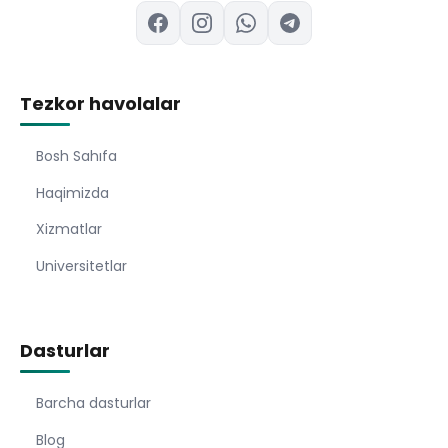
Tezkor havolalar
Bosh Sahıfa
Haqimizda
Xizmatlar
Universitetlar
Dasturlar
Barcha dasturlar
Blog