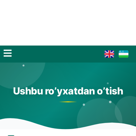
Ushbu ro’yxatdan o’tish