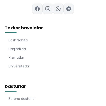
Tezkor havolalar
Bosh Sahıfa
Haqimizda
Xizmatlar
Universitetlar
Dasturlar
Barcha dasturlar