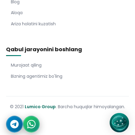
Blog
Aloqa
Ariza holatini kuzatish
Qabul jarayonini boshlang
Murojaat qiling
Bizning agentimiz bo'ling
© 2021
Lumico Group
. Barcha huquqlar himoyalangan.