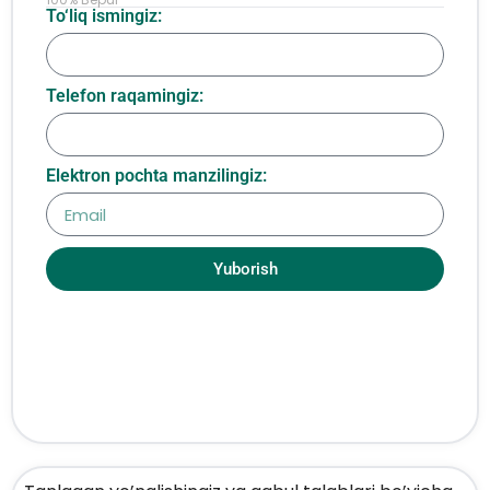
To‘liq ismingiz:
Telefon raqamingiz:
Elektron pochta manzilingiz:
Yuborish