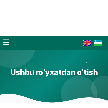
Ushbu ro’yxatdan o’tish