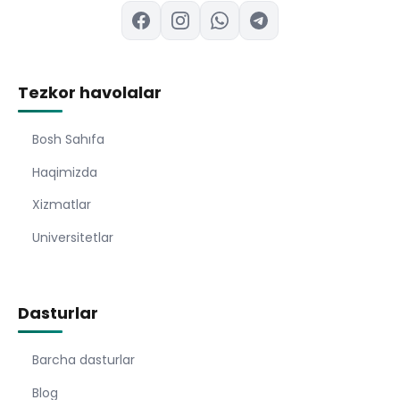
Tezkor havolalar
Bosh Sahıfa
Haqimizda
Xizmatlar
Universitetlar
Dasturlar
Barcha dasturlar
Blog