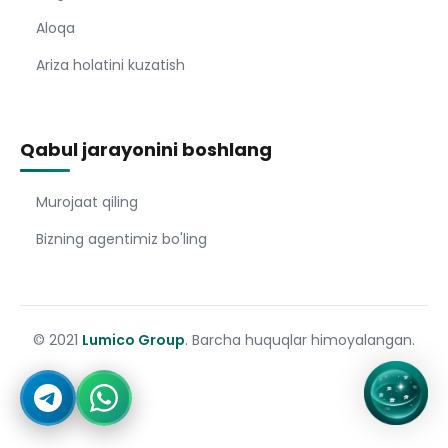
Aloqa
Ariza holatini kuzatish
Qabul jarayonini boshlang
Murojaat qiling
Bizning agentimiz bo'ling
© 2021
Lumico Group
. Barcha huquqlar himoyalangan.