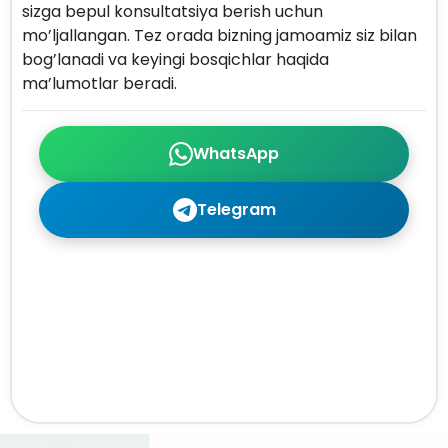
sizga bepul konsultatsiya berish uchun
mo’ljallangan. Tez orada bizning jamoamiz siz bilan
bog’lanadi va keyingi bosqichlar haqida
ma’lumotlar beradi.
WhatsApp
Telegram