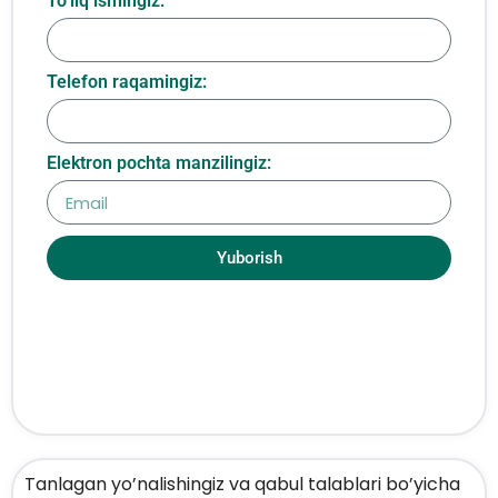
To‘liq ismingiz:
Telefon raqamingiz:
Elektron pochta manzilingiz:
Yuborish
Tanlagan yo’nalishingiz va qabul talablari bo’yicha