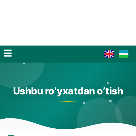
Ushbu ro’yxatdan o’tish