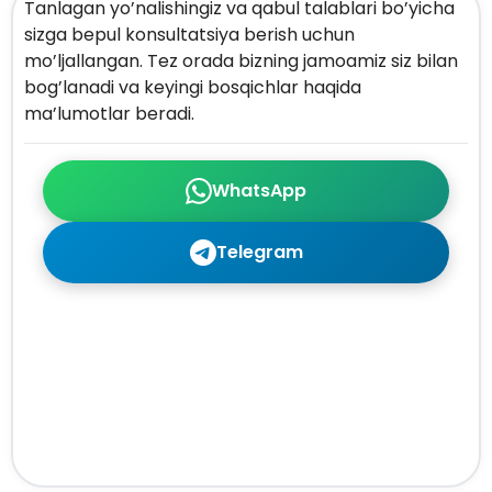
Tanlagan yo’nalishingiz va qabul talablari bo’yicha
sizga bepul konsultatsiya berish uchun
mo’ljallangan. Tez orada bizning jamoamiz siz bilan
bog’lanadi va keyingi bosqichlar haqida
ma’lumotlar beradi.
WhatsApp
Telegram