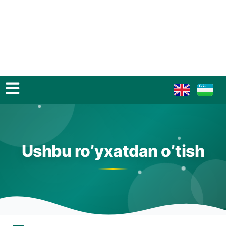
Ushbu ro’yxatdan o’tish