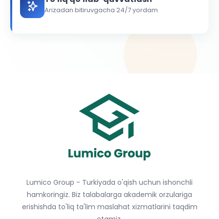
Arizadan bitiruvgacha 24/7 yordam
Lumico Group - Turkiyada o'qish uchun ishonchli
hamkoringiz. Biz talabalarga akademik orzulariga
erishishda to'liq ta'lim maslahat xizmatlarini taqdim