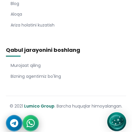
Blog
Aloqa
Ariza holatini kuzatish
Qabul jarayonini boshlang
Murojaat qiling
Bizning agentimiz bo'ling
© 2021
Lumico Group
. Barcha huquqlar himoyalangan.