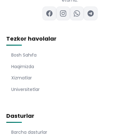
etamiz.
Tezkor havolalar
Bosh Sahıfa
Haqimizda
Xizmatlar
Universitetlar
Dasturlar
Barcha dasturlar