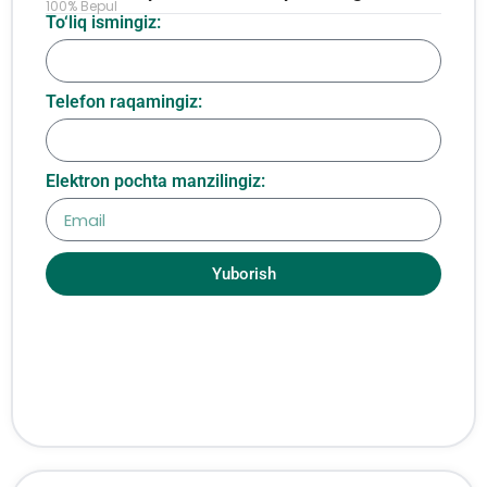
100% Bepul
To‘liq ismingiz:
Telefon raqamingiz:
Elektron pochta manzilingiz:
Yuborish