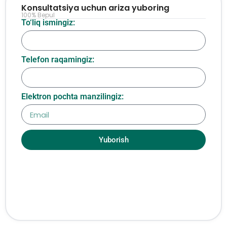
Konsultatsiya uchun ariza yuboring
100% Bepul
To‘liq ismingiz:
Telefon raqamingiz:
Elektron pochta manzilingiz:
Yuborish