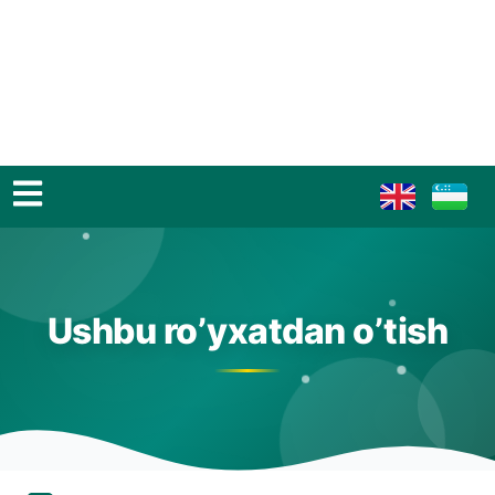
Ushbu ro’yxatdan o’tish