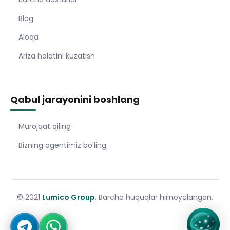
Blog
Aloqa
Ariza holatini kuzatish
Qabul jarayonini boshlang
Murojaat qiling
Bizning agentimiz bo'ling
© 2021
Lumico Group
. Barcha huquqlar himoyalangan.