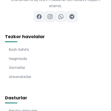
etamiz.
Tezkor havolalar
Bosh Sahıfa
Haqimizda
Xizmatlar
Universitetlar
Dasturlar
Barcha dasturlar