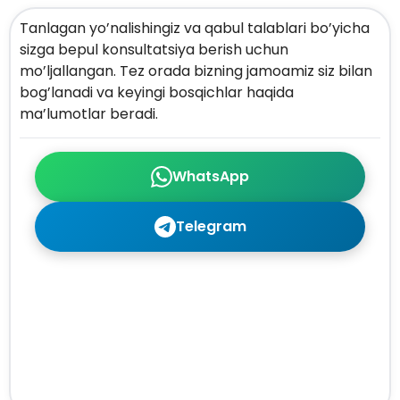
Tanlagan yo’nalishingiz va qabul talablari bo’yicha
sizga bepul konsultatsiya berish uchun
mo’ljallangan. Tez orada bizning jamoamiz siz bilan
bog’lanadi va keyingi bosqichlar haqida
ma’lumotlar beradi.
WhatsApp
Telegram