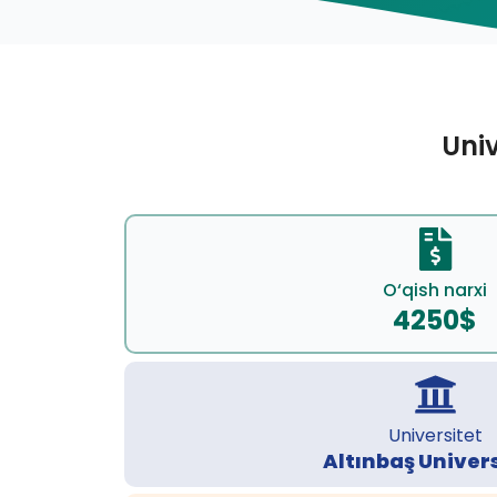
Univ
O‘qish narxi
4250$
Universitet
Altınbaş Univers