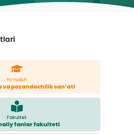
tlari
Yo‘nalish
va pazandachilik san’ati
Fakultet
aliy fanlar fakulteti