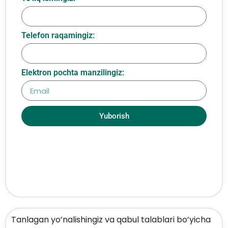
Telefon raqamingiz:
Elektron pochta manzilingiz:
Yuborish
Tanlagan yo’nalishingiz va qabul talablari bo’yicha