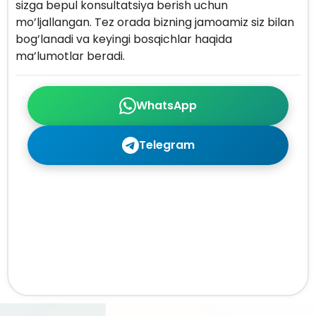
sizga bepul konsultatsiya berish uchun
mo’ljallangan. Tez orada bizning jamoamiz siz bilan
bog’lanadi va keyingi bosqichlar haqida
ma’lumotlar beradi.
WhatsApp
Telegram