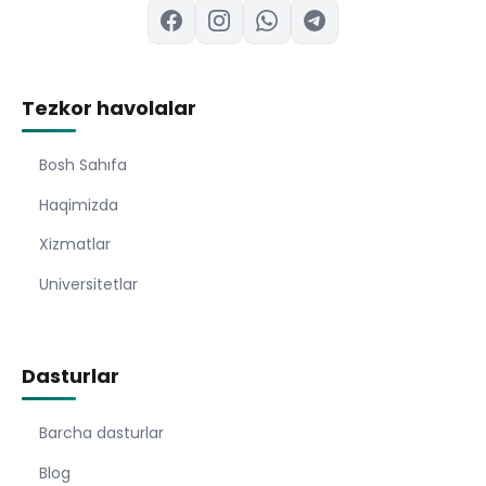
Tezkor havolalar
Bosh Sahıfa
Haqimizda
Xizmatlar
Universitetlar
Dasturlar
Barcha dasturlar
Blog