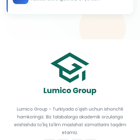
Lumico Group - Turkiyada o'qish uchun ishonchli
hamkoringiz. Biz talabalarga akademik orzulariga
erishishda to'liq ta'lim maslahat xizmatlarini taqdim
etamiz.