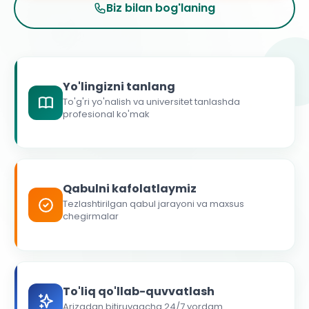
Biz bilan bog'laning
Yo'lingizni tanlang
To'g'ri yo'nalish va universitet tanlashda
profesional ko'mak
Qabulni kafolatlaymiz
Tezlashtirilgan qabul jarayoni va maxsus
chegirmalar
To'liq qo'llab-quvvatlash
Arizadan bitiruvgacha 24/7 yordam