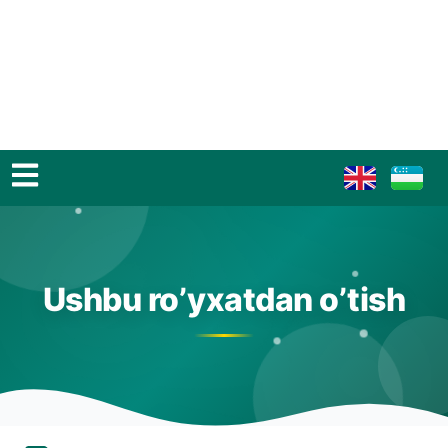
Ushbu ro’yxatdan o’tish