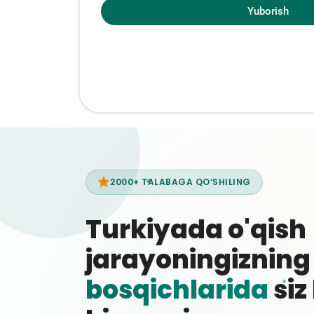
Yuborish
2000+ TALABAGA QO‘SHILING
Turkiyada o'qish
jarayoningiznin
bosqichlarida
siz