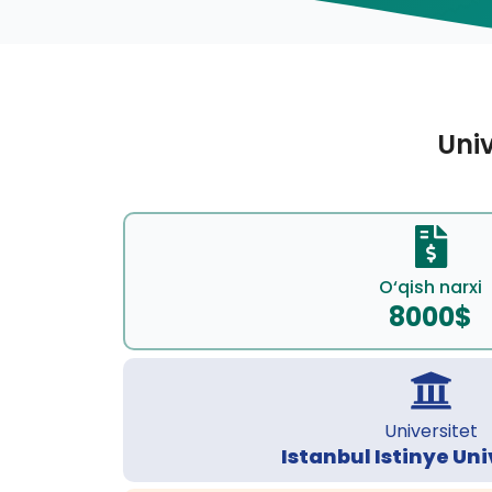
Univ
O‘qish narxi
8000$
Universitet
Istanbul Istinye Uni