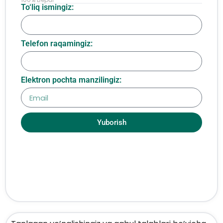
To‘liq ismingiz:
Telefon raqamingiz:
Elektron pochta manzilingiz:
Yuborish