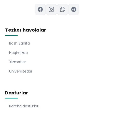
Tezkor havolalar
Bosh Sahıfa
Haqimizda
Xizmatlar
Universitetlar
Dasturlar
Barcha dasturlar