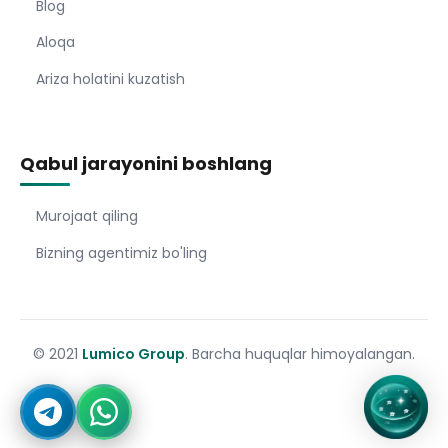
Blog
Aloqa
Ariza holatini kuzatish
Qabul jarayonini boshlang
Murojaat qiling
Bizning agentimiz bo'ling
© 2021
Lumico Group
. Barcha huquqlar himoyalangan.