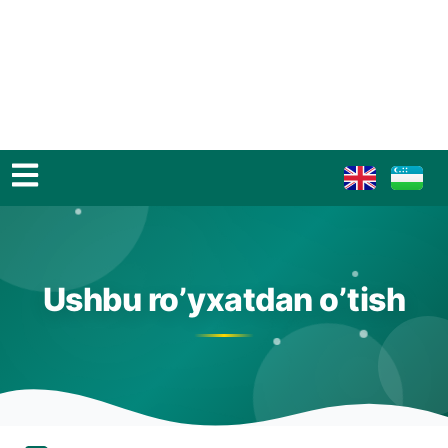
Ushbu ro’yxatdan o’tish