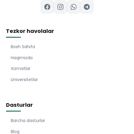
Tezkor havolalar
Bosh Sahıfa
Haqimizda
Xizmatlar
Universitetlar
Dasturlar
Barcha dasturlar
Blog