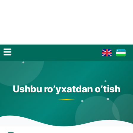
Ushbu ro’yxatdan o’tish