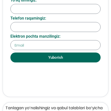
To‘liq ismingiz:
Telefon raqamingiz:
Elektron pochta manzilingiz:
Yuborish
Tanlagan yo’nalishingiz va qabul talablari bo’yicha