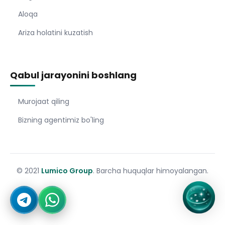
Aloqa
Ariza holatini kuzatish
Qabul jarayonini boshlang
Murojaat qiling
Bizning agentimiz bo'ling
© 2021
Lumico Group
. Barcha huquqlar himoyalangan.