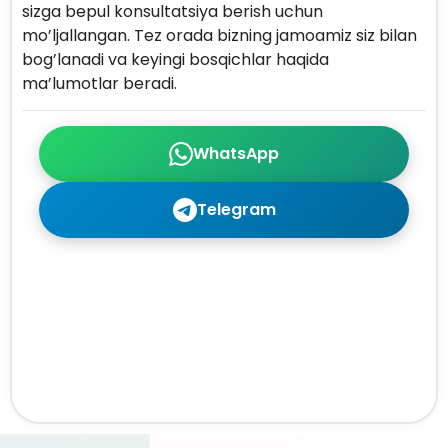
sizga bepul konsultatsiya berish uchun
mo’ljallangan. Tez orada bizning jamoamiz siz bilan
bog’lanadi va keyingi bosqichlar haqida
ma’lumotlar beradi.
WhatsApp
Telegram