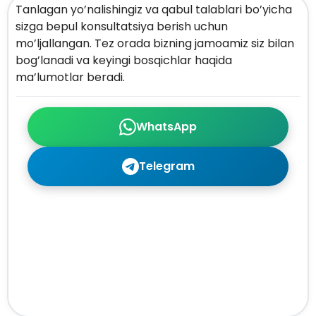
Tanlagan yo’nalishingiz va qabul talablari bo’yicha
sizga bepul konsultatsiya berish uchun
mo’ljallangan. Tez orada bizning jamoamiz siz bilan
bog’lanadi va keyingi bosqichlar haqida
ma’lumotlar beradi.
WhatsApp
Telegram