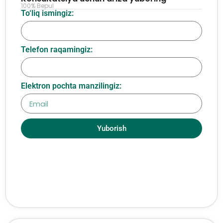
100% Bepul
To‘liq ismingiz:
Telefon raqamingiz:
Elektron pochta manzilingiz:
Yuborish