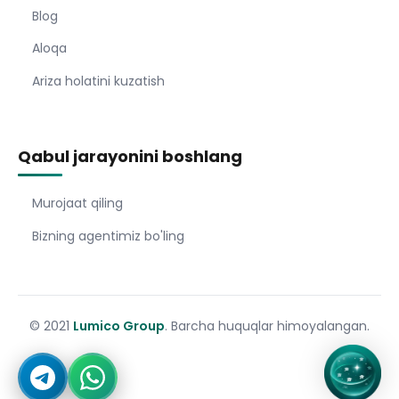
Blog
Aloqa
Ariza holatini kuzatish
Qabul jarayonini boshlang
Murojaat qiling
Bizning agentimiz bo'ling
© 2021
Lumico Group
. Barcha huquqlar himoyalangan.