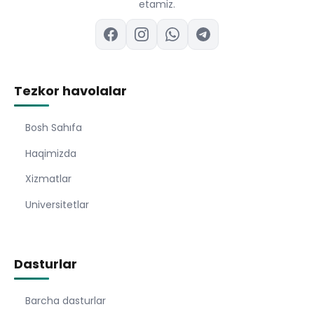
etamiz.
Tezkor havolalar
Bosh Sahıfa
Haqimizda
Xizmatlar
Universitetlar
Dasturlar
Barcha dasturlar