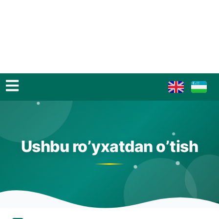
Ushbu ro’yxatdan o’tish