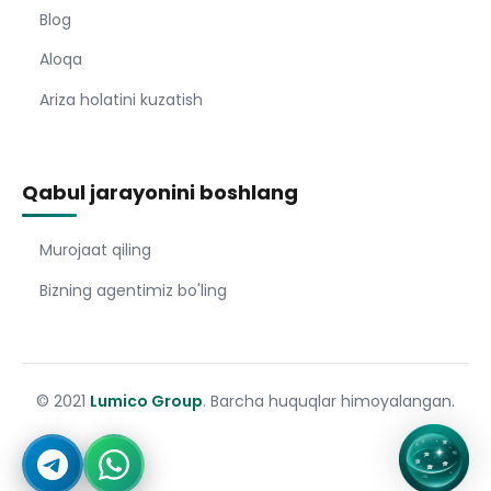
Blog
Aloqa
Ariza holatini kuzatish
Qabul jarayonini boshlang
Murojaat qiling
Bizning agentimiz bo'ling
© 2021
Lumico Group
. Barcha huquqlar himoyalangan.