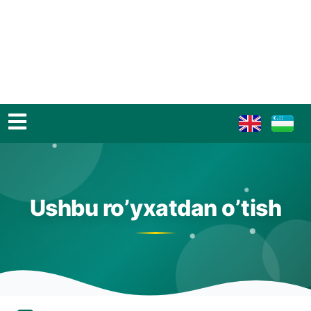
Ushbu ro’yxatdan o’tish