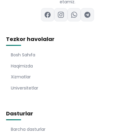
etamiz.
Tezkor havolalar
Bosh Sahıfa
Haqimizda
Xizmatlar
Universitetlar
Dasturlar
Barcha dasturlar