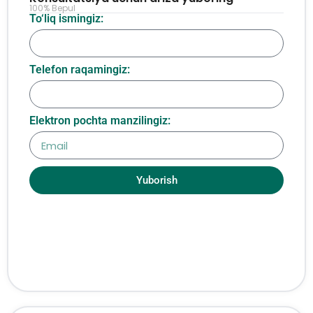
100% Bepul
To‘liq ismingiz:
Telefon raqamingiz:
Elektron pochta manzilingiz:
Yuborish