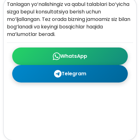
Tanlagan yo’nalishingiz va qabul talablari bo’yicha
sizga bepul konsultatsiya berish uchun
mo’ljallangan. Tez orada bizning jamoamiz siz bilan
bog’lanadi va keyingi bosqichlar haqida
ma’lumotlar beradi.
WhatsApp
Telegram