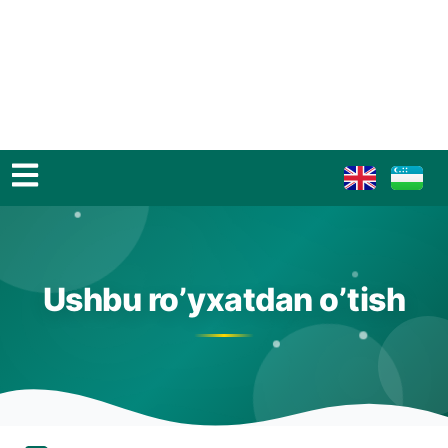
Ushbu ro’yxatdan o’tish