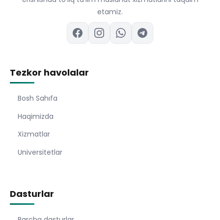
etamiz.
Tezkor havolalar
Bosh Sahıfa
Haqimizda
Xizmatlar
Universitetlar
Dasturlar
Barcha dasturlar