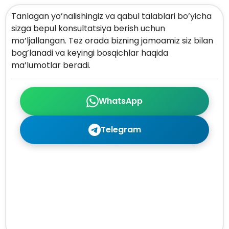
Tanlagan yo’nalishingiz va qabul talablari bo’yicha
sizga bepul konsultatsiya berish uchun
mo’ljallangan. Tez orada bizning jamoamiz siz bilan
bog’lanadi va keyingi bosqichlar haqida
ma’lumotlar beradi.
WhatsApp
Telegram