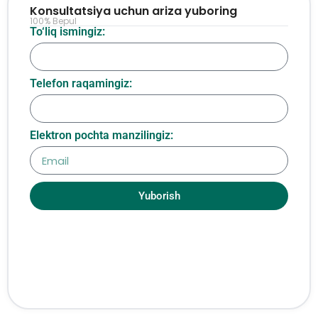
Konsultatsiya uchun ariza yuboring
100% Bepul
To‘liq ismingiz:
Telefon raqamingiz:
Elektron pochta manzilingiz:
Yuborish