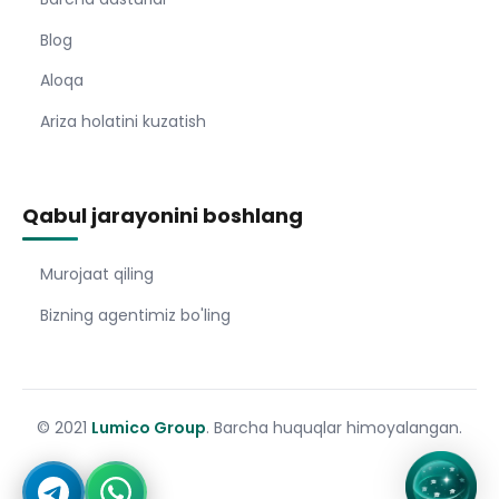
Blog
Aloqa
Ariza holatini kuzatish
Qabul jarayonini boshlang
Murojaat qiling
Bizning agentimiz bo'ling
© 2021
Lumico Group
. Barcha huquqlar himoyalangan.