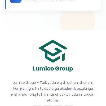
Lumico Group - Turkiyada o'qish uchun ishonchli
hamkoringiz. Biz talabalarga akademik orzulariga
erishishda to'liq ta'lim maslahat xizmatlarini taqdim
etamiz.