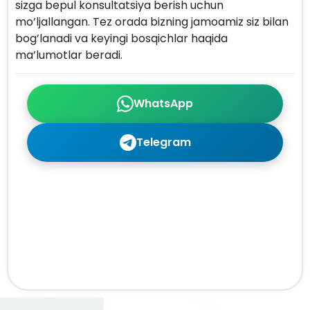
sizga bepul konsultatsiya berish uchun
mo’ljallangan. Tez orada bizning jamoamiz siz bilan
bog’lanadi va keyingi bosqichlar haqida
ma’lumotlar beradi.
WhatsApp
Telegram