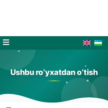
Ushbu ro’yxatdan o’tish