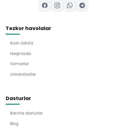
Tezkor havolalar
Bosh Sahıfa
Haqimizda
Xizmatlar
Universitetlar
Dasturlar
Barcha dasturlar
Blog