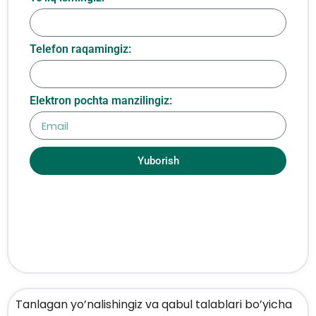
Telefon raqamingiz:
Elektron pochta manzilingiz:
Yuborish
Tanlagan yo’nalishingiz va qabul talablari bo’yicha