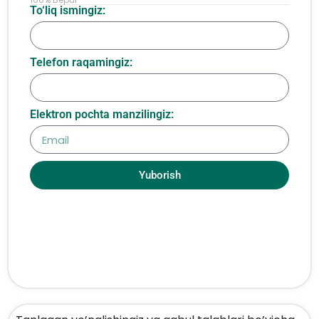
To‘liq ismingiz:
Telefon raqamingiz:
Elektron pochta manzilingiz:
Yuborish