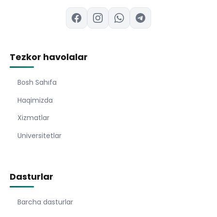
Tezkor havolalar
Bosh Sahıfa
Haqimizda
Xizmatlar
Universitetlar
Dasturlar
Barcha dasturlar