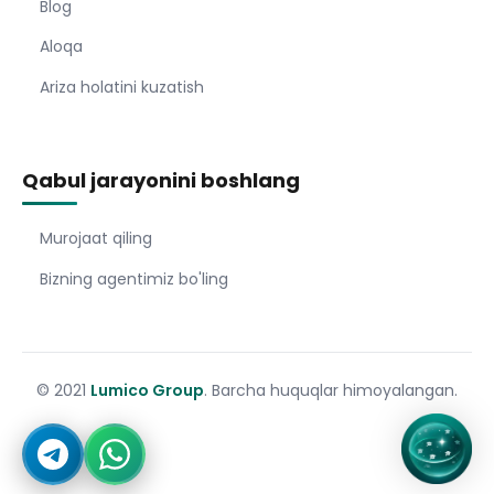
Blog
Aloqa
Ariza holatini kuzatish
Qabul jarayonini boshlang
Murojaat qiling
Bizning agentimiz bo'ling
© 2021
Lumico Group
. Barcha huquqlar himoyalangan.