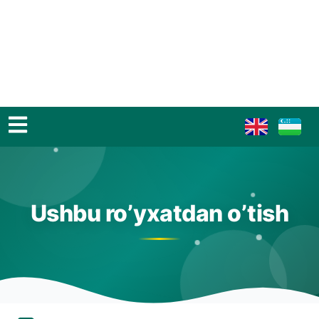
Ushbu ro’yxatdan o’tish