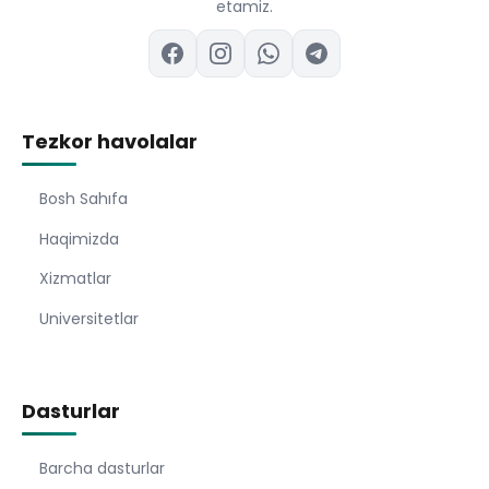
etamiz.
Tezkor havolalar
Bosh Sahıfa
Haqimizda
Xizmatlar
Universitetlar
Dasturlar
Barcha dasturlar