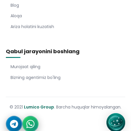
Blog
Aloqa
Ariza holatini kuzatish
Qabul jarayonini boshlang
Murojaat qiling
Bizning agentimiz bo'ling
© 2021
Lumico Group
. Barcha huquqlar himoyalangan.