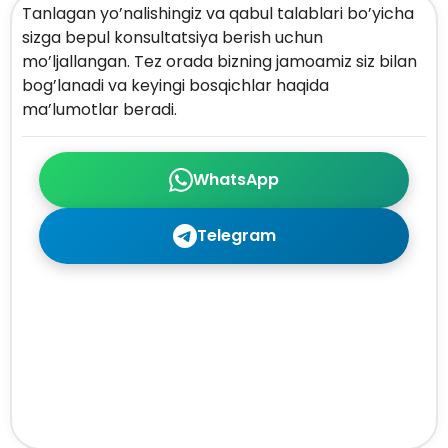
Tanlagan yo’nalishingiz va qabul talablari bo’yicha
sizga bepul konsultatsiya berish uchun
mo’ljallangan. Tez orada bizning jamoamiz siz bilan
bog’lanadi va keyingi bosqichlar haqida
ma’lumotlar beradi.
WhatsApp
Telegram