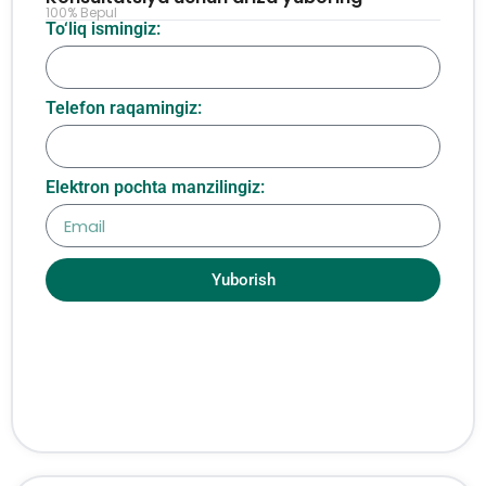
100% Bepul
To‘liq ismingiz:
Telefon raqamingiz:
Elektron pochta manzilingiz:
Yuborish