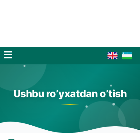
Ushbu ro’yxatdan o’tish