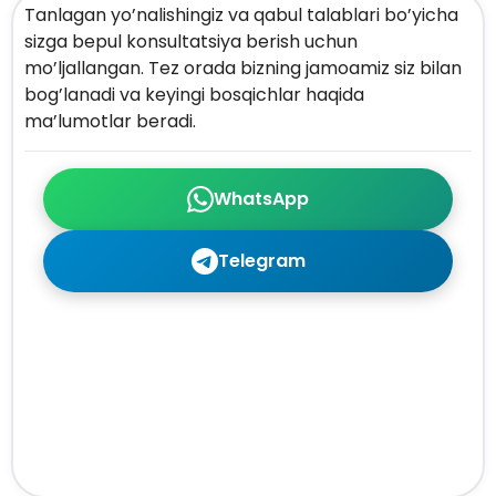
Tanlagan yo’nalishingiz va qabul talablari bo’yicha
sizga bepul konsultatsiya berish uchun
mo’ljallangan. Tez orada bizning jamoamiz siz bilan
bog’lanadi va keyingi bosqichlar haqida
ma’lumotlar beradi.
WhatsApp
Telegram