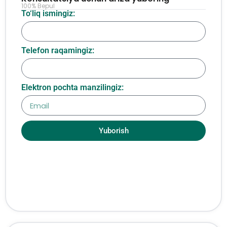
100% Bepul
To‘liq ismingiz:
Telefon raqamingiz:
Elektron pochta manzilingiz:
Yuborish