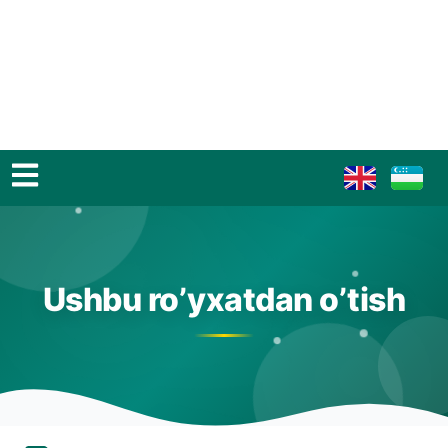
Ushbu ro’yxatdan o’tish