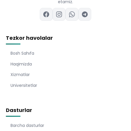
etamiz.
Tezkor havolalar
Bosh Sahıfa
Haqimizda
Xizmatlar
Universitetlar
Dasturlar
Barcha dasturlar