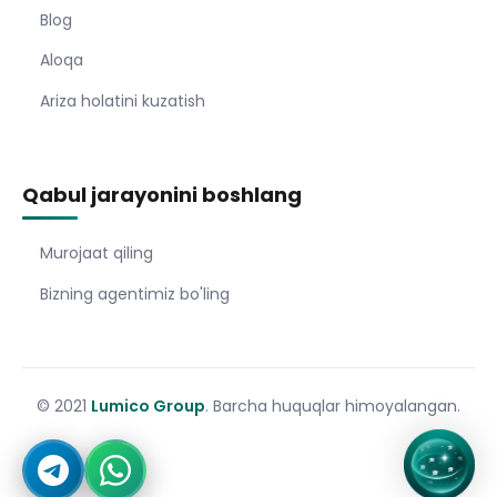
Blog
Aloqa
Ariza holatini kuzatish
Qabul jarayonini boshlang
Murojaat qiling
Bizning agentimiz bo'ling
© 2021
Lumico Group
. Barcha huquqlar himoyalangan.