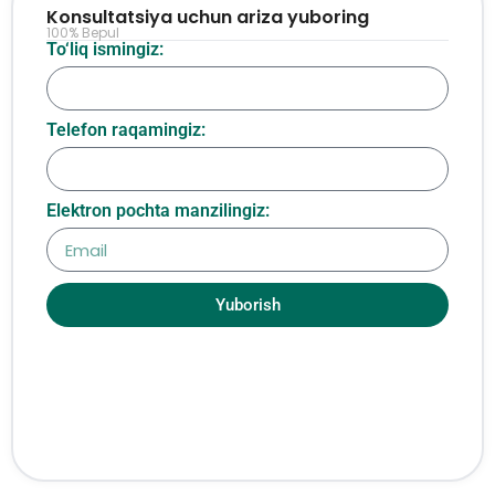
Konsultatsiya uchun ariza yuboring
100% Bepul
To‘liq ismingiz:
Telefon raqamingiz:
Elektron pochta manzilingiz:
Yuborish