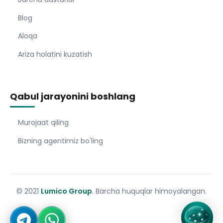
Blog
Aloqa
Ariza holatini kuzatish
Qabul jarayonini boshlang
Murojaat qiling
Bizning agentimiz bo'ling
© 2021
Lumico Group
. Barcha huquqlar himoyalangan.