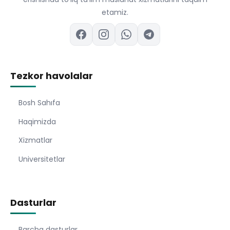
etamiz.
Tezkor havolalar
Bosh Sahıfa
Haqimizda
Xizmatlar
Universitetlar
Dasturlar
Barcha dasturlar