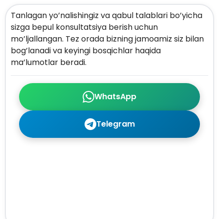
Tanlagan yo’nalishingiz va qabul talablari bo’yicha
sizga bepul konsultatsiya berish uchun
mo’ljallangan. Tez orada bizning jamoamiz siz bilan
bog’lanadi va keyingi bosqichlar haqida
ma’lumotlar beradi.
WhatsApp
Telegram