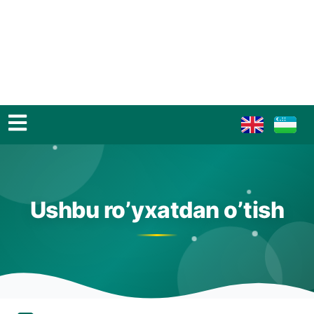
Ushbu ro’yxatdan o’tish