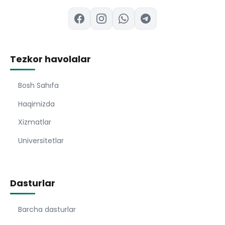
Tezkor havolalar
Bosh Sahıfa
Haqimizda
Xizmatlar
Universitetlar
Dasturlar
Barcha dasturlar