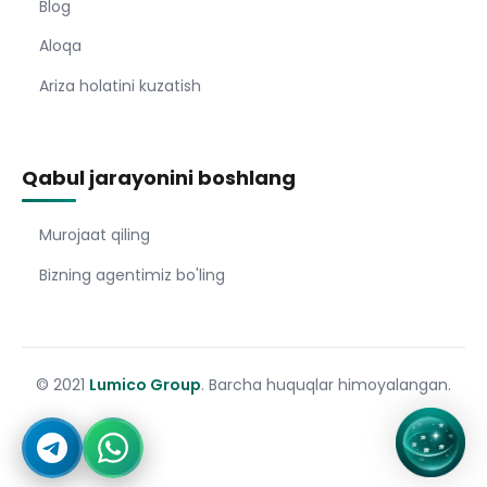
Blog
Aloqa
Ariza holatini kuzatish
Qabul jarayonini boshlang
Murojaat qiling
Bizning agentimiz bo'ling
© 2021
Lumico Group
. Barcha huquqlar himoyalangan.