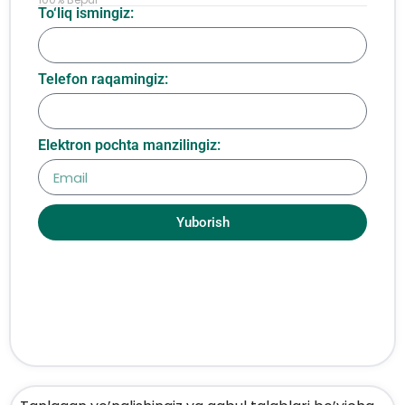
To‘liq ismingiz:
Telefon raqamingiz:
Elektron pochta manzilingiz:
Yuborish