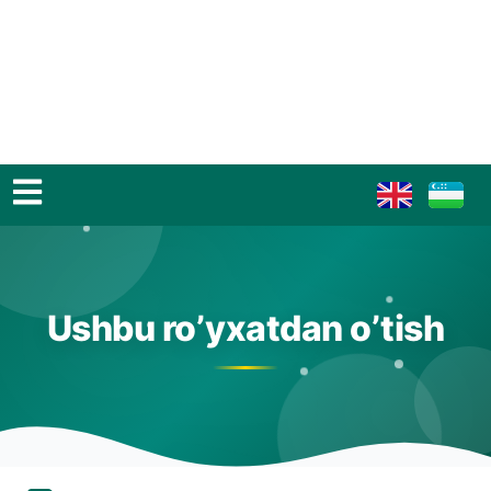
Ushbu ro’yxatdan o’tish